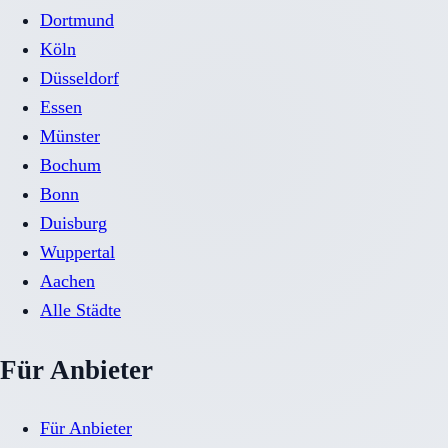
Dortmund
Köln
Düsseldorf
Essen
Münster
Bochum
Bonn
Duisburg
Wuppertal
Aachen
Alle Städte
Für Anbieter
Für Anbieter