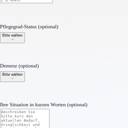
Pflegegrad-Status (optional)
Pflegegrad-Status (optional)
Bitte wählen
Demenz (optional)
Demenz (optional)
Bitte wählen
Ihre Situation in kurzen Worten (optional)