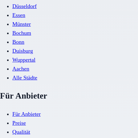
Düsseldorf
Essen
Münster
Bochum
Bonn
Duisburg
Wuppertal
Aachen
Alle Städte
Für Anbieter
Für Anbieter
Preise
Qualität