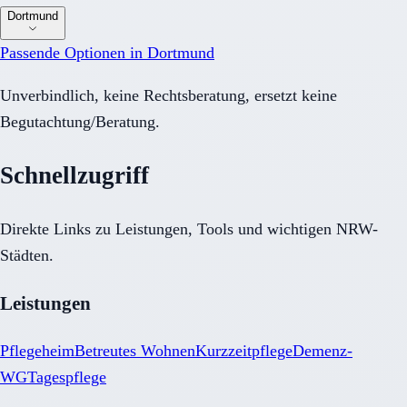
Dortmund
Passende Optionen in
Dortmund
Unverbindlich, keine Rechtsberatung, ersetzt keine
Begutachtung/Beratung.
Schnellzugriff
Direkte Links zu Leistungen, Tools und wichtigen NRW-
Städten.
Leistungen
Pflegeheim
Betreutes Wohnen
Kurzzeitpflege
Demenz-
WG
Tagespflege