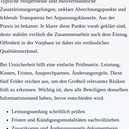
Typische Stolpersteine sind missverständliche
Zusatzleistungsregelungen, unklare Abrechnungspunkte und
fehlende Transparenz bei Anpassungsklauseln. Aus der
Praxis ist bekannt: Je klarer diese Punkte vorab geklärt sind,
desto stabiler verläuft die Zusammenarbeit nach dem Einzug.
Offenheit in der Vorphase ist daher ein verlässliches
Qualitätsmerkmal.
Bei Unsicherheit hilft eine einfache Prüfmatrix: Leistung,
Kosten, Fristen, Ansprechpartner, Änderungsregeln. Diese
fünf Felder reichen aus, um den Großteil relevanter Risiken
früh zu erkennen. Wichtig ist, dass alle Beteiligten denselben
Informationsstand haben, bevor entschieden wird.
Leistungsumfang schriftlich prüfen
Fristen und Kündigungsmodalitäten nachvollziehen
Zusatzkosten und Änderungsregeln dokumentieren