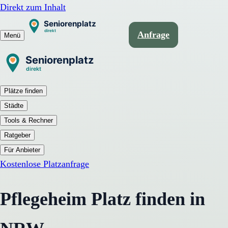
Direkt zum Inhalt
Anfrage
Menü
Plätze finden
Städte
Tools & Rechner
Ratgeber
Für Anbieter
Kostenlose Platzanfrage
Pflegeheim Platz finden in