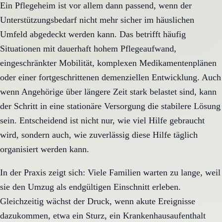
Ein Pflegeheim ist vor allem dann passend, wenn der
Unterstützungsbedarf nicht mehr sicher im häuslichen
Umfeld abgedeckt werden kann. Das betrifft häufig
Situationen mit dauerhaft hohem Pflegeaufwand,
eingeschränkter Mobilität, komplexen Medikamentenplänen
oder einer fortgeschrittenen demenziellen Entwicklung. Auch
wenn Angehörige über längere Zeit stark belastet sind, kann
der Schritt in eine stationäre Versorgung die stabilere Lösung
sein. Entscheidend ist nicht nur, wie viel Hilfe gebraucht
wird, sondern auch, wie zuverlässig diese Hilfe täglich
organisiert werden kann.
In der Praxis zeigt sich: Viele Familien warten zu lange, weil
sie den Umzug als endgültigen Einschnitt erleben.
Gleichzeitig wächst der Druck, wenn akute Ereignisse
dazukommen, etwa ein Sturz, ein Krankenhausaufenthalt