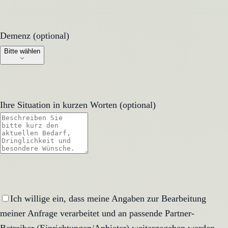
Demenz (optional)
Demenz (optional)
Bitte wählen
Ihre Situation in kurzen Worten (optional)
Ich willige ein, dass meine Angaben zur Bearbeitung
meiner Anfrage verarbeitet und an passende Partner-