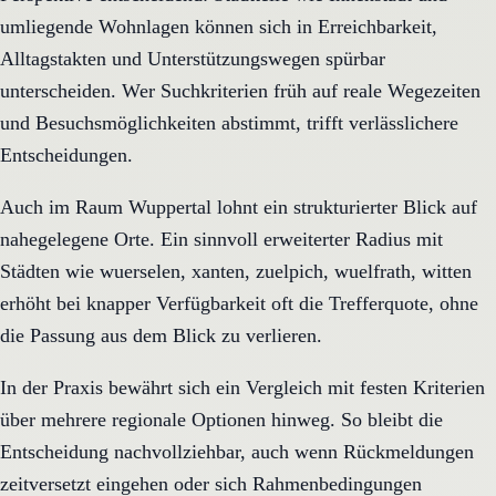
umliegende Wohnlagen können sich in Erreichbarkeit,
Alltagstakten und Unterstützungswegen spürbar
unterscheiden. Wer Suchkriterien früh auf reale Wegezeiten
und Besuchsmöglichkeiten abstimmt, trifft verlässlichere
Entscheidungen.
Auch im Raum Wuppertal lohnt ein strukturierter Blick auf
nahegelegene Orte. Ein sinnvoll erweiterter Radius mit
Städten wie wuerselen, xanten, zuelpich, wuelfrath, witten
erhöht bei knapper Verfügbarkeit oft die Trefferquote, ohne
die Passung aus dem Blick zu verlieren.
In der Praxis bewährt sich ein Vergleich mit festen Kriterien
über mehrere regionale Optionen hinweg. So bleibt die
Entscheidung nachvollziehbar, auch wenn Rückmeldungen
zeitversetzt eingehen oder sich Rahmenbedingungen