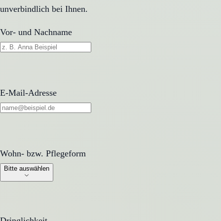
unverbindlich bei Ihnen.
Vor- und Nachname
E-Mail-Adresse
Wohn- bzw. Pflegeform
Wohn- bzw. Pflegeform
Bitte auswählen
Dringlichkeit
Dringlichkeit