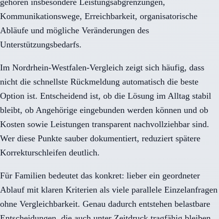
gehören insbesondere Leistungsabgrenzungen,
Kommunikationswege, Erreichbarkeit, organisatorische
Abläufe und mögliche Veränderungen des
Unterstützungsbedarfs.
Im Nordrhein-Westfalen-Vergleich zeigt sich häufig, dass
nicht die schnellste Rückmeldung automatisch die beste
Option ist. Entscheidend ist, ob die Lösung im Alltag stabil
bleibt, ob Angehörige eingebunden werden können und ob
Kosten sowie Leistungen transparent nachvollziehbar sind.
Wer diese Punkte sauber dokumentiert, reduziert spätere
Korrekturschleifen deutlich.
Für Familien bedeutet das konkret: lieber ein geordneter
Ablauf mit klaren Kriterien als viele parallele Einzelanfragen
ohne Vergleichbarkeit. Genau dadurch entstehen belastbare
Entscheidungen, die auch unter Zeitdruck tragfähig bleiben.