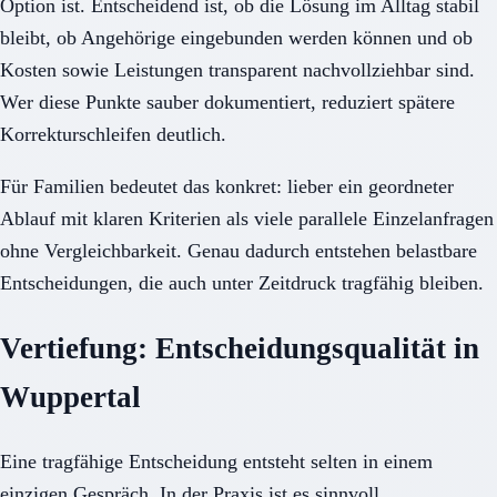
Option ist. Entscheidend ist, ob die Lösung im Alltag stabil
bleibt, ob Angehörige eingebunden werden können und ob
Kosten sowie Leistungen transparent nachvollziehbar sind.
Wer diese Punkte sauber dokumentiert, reduziert spätere
Korrekturschleifen deutlich.
Für Familien bedeutet das konkret: lieber ein geordneter
Ablauf mit klaren Kriterien als viele parallele Einzelanfragen
ohne Vergleichbarkeit. Genau dadurch entstehen belastbare
Entscheidungen, die auch unter Zeitdruck tragfähig bleiben.
Vertiefung: Entscheidungsqualität in
Wuppertal
Eine tragfähige Entscheidung entsteht selten in einem
einzigen Gespräch. In der Praxis ist es sinnvoll,