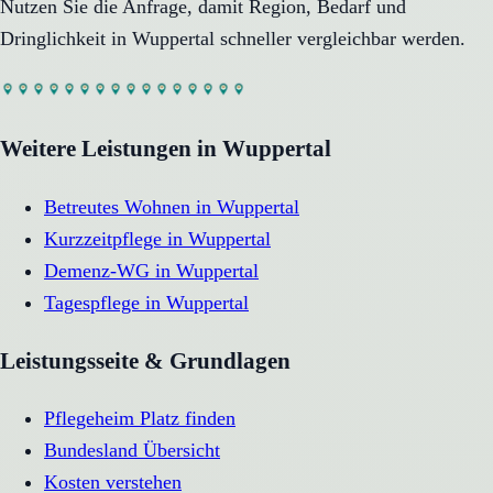
Nutzen Sie die Anfrage, damit Region, Bedarf und
Dringlichkeit in
Wuppertal
schneller vergleichbar werden.
Weitere Leistungen in
Wuppertal
Betreutes Wohnen
in
Wuppertal
Kurzzeitpflege
in
Wuppertal
Demenz-WG
in
Wuppertal
Tagespflege
in
Wuppertal
Leistungsseite & Grundlagen
Pflegeheim Platz finden
Bundesland Übersicht
Kosten verstehen