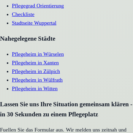
Pflegegrad Orientierung
Checkliste
Stadtseite
Wuppertal
Nahegelegene Städte
Pflegeheim
in
Würselen
Pflegeheim
in
Xanten
Pflegeheim
in
Zülpich
Pflegeheim
in
Wülfrath
Pflegeheim
in
Witten
Lassen Sie uns Ihre Situation gemeinsam klären -
in 30 Sekunden zu einem Pflegeplatz
Fuellen Sie das Formular aus. Wir melden uns zeitnah und