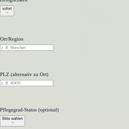
sofort
Ort/Region
PLZ (alternativ zu Ort)
Pflegegrad-Status (optional)
Pflegegrad-Status (optional)
Bitte wählen