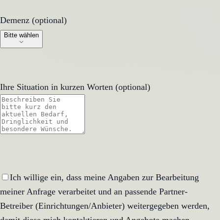
Demenz (optional)
Demenz (optional)
Bitte wählen
Ihre Situation in kurzen Worten (optional)
Ich willige ein, dass meine Angaben zur Bearbeitung
meiner Anfrage verarbeitet und an passende Partner-
Betreiber (Einrichtungen/Anbieter) weitergegeben werden,