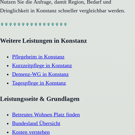
Nutzen Sie die Anfrage, damit Region, Bedarf und
Dringlichkeit in
Konstanz
schneller vergleichbar werden.
Weitere Leistungen in
Konstanz
Pflegeheim
in
Konstanz
Kurzzeitpflege
in
Konstanz
Demenz-WG
in
Konstanz
Tagespflege
in
Konstanz
Leistungsseite & Grundlagen
Betreutes Wohnen Platz finden
Bundesland Übersicht
Kosten verstehen