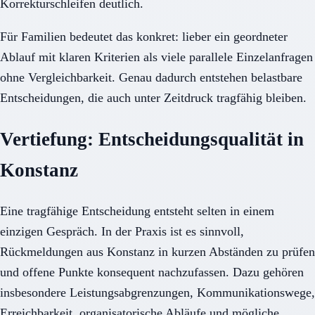
Korrekturschleifen deutlich.
Für Familien bedeutet das konkret: lieber ein geordneter
Ablauf mit klaren Kriterien als viele parallele Einzelanfragen
ohne Vergleichbarkeit. Genau dadurch entstehen belastbare
Entscheidungen, die auch unter Zeitdruck tragfähig bleiben.
Vertiefung: Entscheidungsqualität in
Konstanz
Eine tragfähige Entscheidung entsteht selten in einem
einzigen Gespräch. In der Praxis ist es sinnvoll,
Rückmeldungen aus Konstanz in kurzen Abständen zu prüfen
und offene Punkte konsequent nachzufassen. Dazu gehören
insbesondere Leistungsabgrenzungen, Kommunikationswege,
Erreichbarkeit, organisatorische Abläufe und mögliche