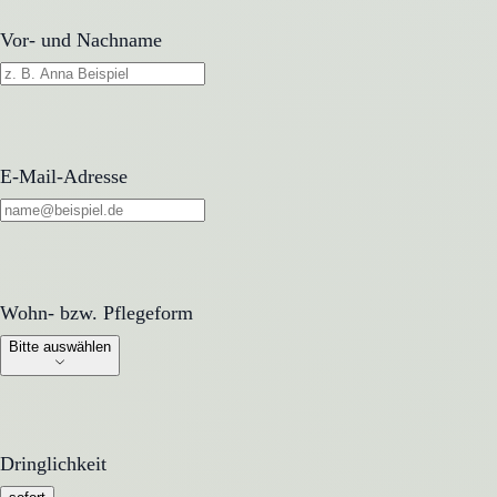
Vor- und Nachname
E-Mail-Adresse
Wohn- bzw. Pflegeform
Wohn- bzw. Pflegeform
Bitte auswählen
Dringlichkeit
Dringlichkeit