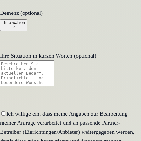
Demenz (optional)
Demenz (optional)
Bitte wählen
Ihre Situation in kurzen Worten (optional)
Ich willige ein, dass meine Angaben zur Bearbeitung
meiner Anfrage verarbeitet und an passende Partner-
Betreiber (Einrichtungen/Anbieter) weitergegeben werden,