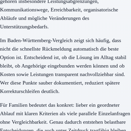
gehören insbesondere Leistungsabgrenzungen,
Kommunikationswege, Erreichbarkeit, organisatorische
Abläufe und mögliche Veränderungen des
Unterstützungsbedarfs.
Im Baden-Württemberg-Vergleich zeigt sich häufig, dass
nicht die schnellste Rückmeldung automatisch die beste
Option ist. Entscheidend ist, ob die Lösung im Alltag stabil
bleibt, ob Angehörige eingebunden werden können und ob
Kosten sowie Leistungen transparent nachvollziehbar sind.
Wer diese Punkte sauber dokumentiert, reduziert spätere
Korrekturschleifen deutlich.
Für Familien bedeutet das konkret: lieber ein geordneter
Ablauf mit klaren Kriterien als viele parallele Einzelanfragen
ohne Vergleichbarkeit. Genau dadurch entstehen belastbare
Entscheidungen, die auch unter Zeitdruck tragfähig bleiben.