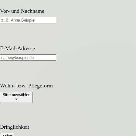
Vor- und Nachname
E-Mail-Adresse
Wohn- bzw. Pflegeform
Wohn- bzw. Pflegeform
Bitte auswählen
Dringlichkeit
Dringlichkeit