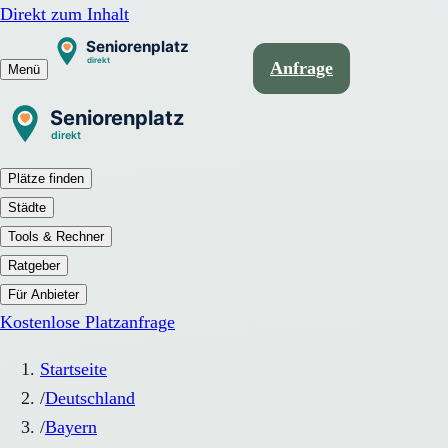
Direkt zum Inhalt
Anfrage
Menü
Plätze finden
Städte
Tools & Rechner
Ratgeber
Für Anbieter
Kostenlose Platzanfrage
Startseite
/
Deutschland
/
Bayern