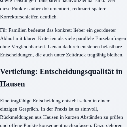
sowie Leistungen transparent nachvollziehbar sind. Wer
diese Punkte sauber dokumentiert, reduziert spätere
Korrekturschleifen deutlich.
Für Familien bedeutet das konkret: lieber ein geordneter
Ablauf mit klaren Kriterien als viele parallele Einzelanfragen
ohne Vergleichbarkeit. Genau dadurch entstehen belastbare
Entscheidungen, die auch unter Zeitdruck tragfähig bleiben.
Vertiefung: Entscheidungsqualität in
Hausen
Eine tragfähige Entscheidung entsteht selten in einem
einzigen Gespräch. In der Praxis ist es sinnvoll,
Rückmeldungen aus Hausen in kurzen Abständen zu prüfen
und offene Punkte konsequent nachzufassen. Dazu gehören