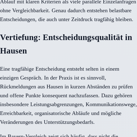
Ablauf mit klaren Kriterien als viele parallele Einzelanfragen
ohne Vergleichbarkeit. Genau dadurch entstehen belastbare
Entscheidungen, die auch unter Zeitdruck tragfähig bleiben.
Vertiefung: Entscheidungsqualität in
Hausen
Eine tragfähige Entscheidung entsteht selten in einem
einzigen Gespräch. In der Praxis ist es sinnvoll,
Rückmeldungen aus Hausen in kurzen Abständen zu prüfen
und offene Punkte konsequent nachzufassen. Dazu gehören
insbesondere Leistungsabgrenzungen, Kommunikationswege,
Erreichbarkeit, organisatorische Abläufe und mögliche
Veränderungen des Unterstützungsbedarfs.
Im Bayern-Vergleich zeigt sich häufig, dass nicht die