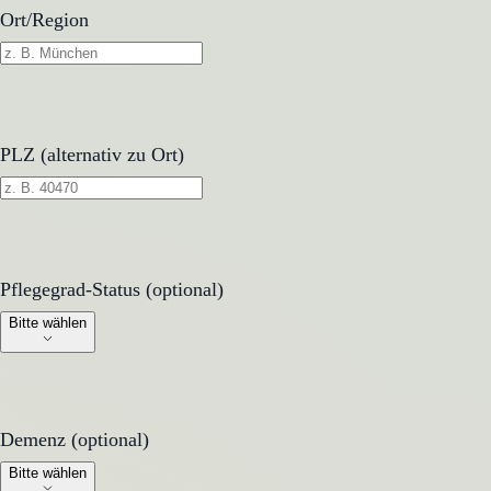
Ort/Region
PLZ (alternativ zu Ort)
Pflegegrad-Status (optional)
Pflegegrad-Status (optional)
Bitte wählen
Demenz (optional)
Demenz (optional)
Bitte wählen