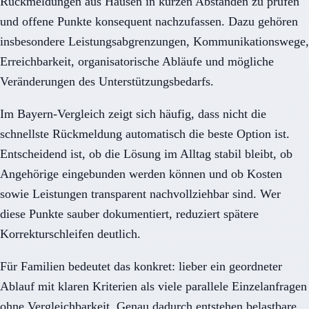
Rückmeldungen aus Hausen in kurzen Abständen zu prüfen
und offene Punkte konsequent nachzufassen. Dazu gehören
insbesondere Leistungsabgrenzungen, Kommunikationswege,
Erreichbarkeit, organisatorische Abläufe und mögliche
Veränderungen des Unterstützungsbedarfs.
Im Bayern-Vergleich zeigt sich häufig, dass nicht die
schnellste Rückmeldung automatisch die beste Option ist.
Entscheidend ist, ob die Lösung im Alltag stabil bleibt, ob
Angehörige eingebunden werden können und ob Kosten
sowie Leistungen transparent nachvollziehbar sind. Wer
diese Punkte sauber dokumentiert, reduziert spätere
Korrekturschleifen deutlich.
Für Familien bedeutet das konkret: lieber ein geordneter
Ablauf mit klaren Kriterien als viele parallele Einzelanfragen
ohne Vergleichbarkeit. Genau dadurch entstehen belastbare