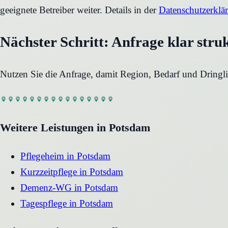
geeignete Betreiber weiter. Details in der
Datenschutzerklä
Nächster Schritt: Anfrage klar stru
Nutzen Sie die Anfrage, damit Region, Bedarf und Dringli
Weitere Leistungen in
Potsdam
Pflegeheim
in
Potsdam
Kurzzeitpflege
in
Potsdam
Demenz-WG
in
Potsdam
Tagespflege
in
Potsdam