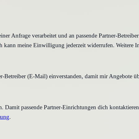
iner Anfrage verarbeitet und an passende Partner-Betreibe
 kann meine Einwilligung jederzeit widerrufen. Weitere I
r-Betreiber (E-Mail) einverstanden, damit mir Angebote ü
rm. Damit passende Partner-Einrichtungen dich kontaktier
rung
.