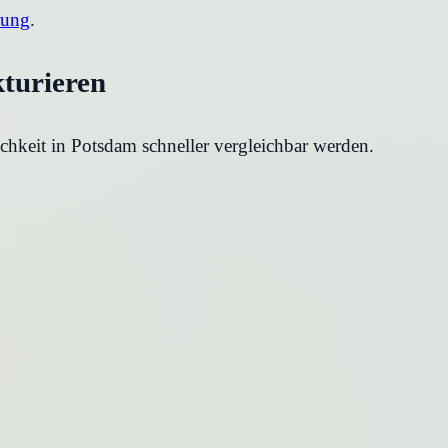
rung
.
kturieren
chkeit in
Potsdam
schneller vergleichbar werden.