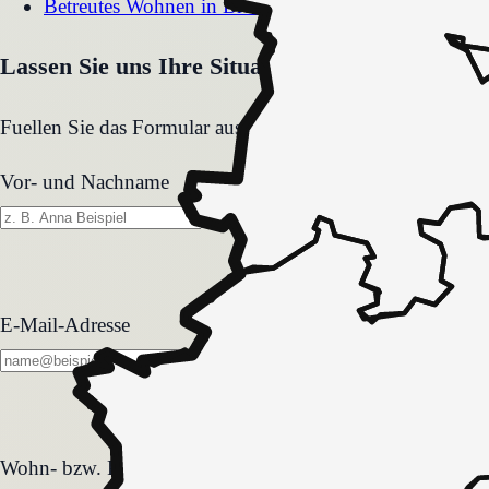
Betreutes Wohnen
in
Brüssow
Lassen Sie uns Ihre Situation gemeinsam klären
Fuellen Sie das Formular aus. Wir melden uns zeitnah und
Vor- und Nachname
E-Mail-Adresse
Wohn- bzw. Pflegeform
Wohn- bzw. Pflegeform