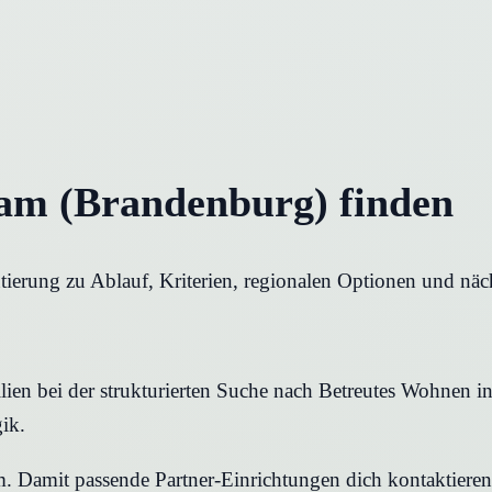
dam (Brandenburg) finden
tierung zu Ablauf, Kriterien, regionalen Optionen und näc
ien bei der strukturierten Suche nach Betreutes Wohnen in 
ik.
rm. Damit passende Partner-Einrichtungen dich kontaktier