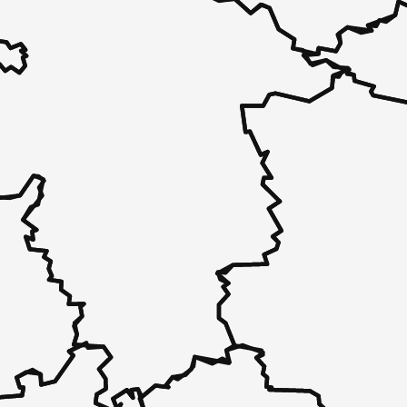
 - in 30 Sekunden zu einem Pflegeplatz
 unverbindlich bei Ihnen.