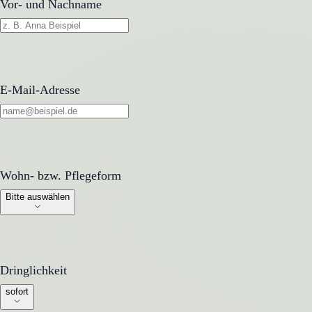
Vor- und Nachname
E-Mail-Adresse
Wohn- bzw. Pflegeform
Wohn- bzw. Pflegeform
Bitte auswählen
Dringlichkeit
Dringlichkeit
sofort