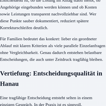
Entscheidend ist, ob die Lösung im Alltag stabil bleibt, ob
Angehörige eingebunden werden können und ob Kosten
sowie Leistungen transparent nachvollziehbar sind. Wer
diese Punkte sauber dokumentiert, reduziert spätere
Korrekturschleifen deutlich.
Für Familien bedeutet das konkret: lieber ein geordneter
Ablauf mit klaren Kriterien als viele parallele Einzelanfragen
ohne Vergleichbarkeit. Genau dadurch entstehen belastbare
Entscheidungen, die auch unter Zeitdruck tragfähig bleiben.
Vertiefung: Entscheidungsqualität in
Hanau
Eine tragfähige Entscheidung entsteht selten in einem
einzigen Gespräch. In der Praxis ist es sinnvoll,