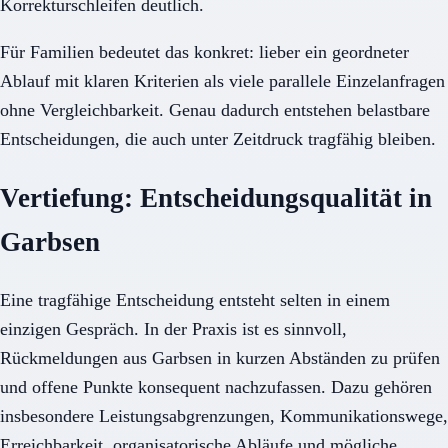
Korrekturschleifen deutlich.
Für Familien bedeutet das konkret: lieber ein geordneter
Ablauf mit klaren Kriterien als viele parallele Einzelanfragen
ohne Vergleichbarkeit. Genau dadurch entstehen belastbare
Entscheidungen, die auch unter Zeitdruck tragfähig bleiben.
Vertiefung: Entscheidungsqualität in
Garbsen
Eine tragfähige Entscheidung entsteht selten in einem
einzigen Gespräch. In der Praxis ist es sinnvoll,
Rückmeldungen aus Garbsen in kurzen Abständen zu prüfen
und offene Punkte konsequent nachzufassen. Dazu gehören
insbesondere Leistungsabgrenzungen, Kommunikationswege,
Erreichbarkeit, organisatorische Abläufe und mögliche