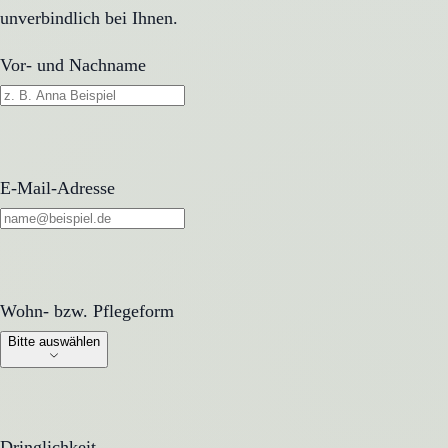
unverbindlich bei Ihnen.
Vor- und Nachname
E-Mail-Adresse
Wohn- bzw. Pflegeform
Wohn- bzw. Pflegeform
Bitte auswählen
Dringlichkeit
Dringlichkeit