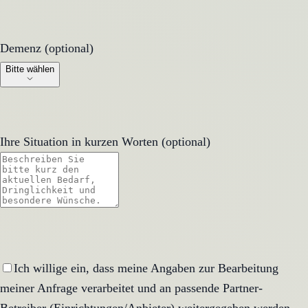
Demenz (optional)
Demenz (optional)
Bitte wählen
Ihre Situation in kurzen Worten (optional)
Ich willige ein, dass meine Angaben zur Bearbeitung
meiner Anfrage verarbeitet und an passende Partner-