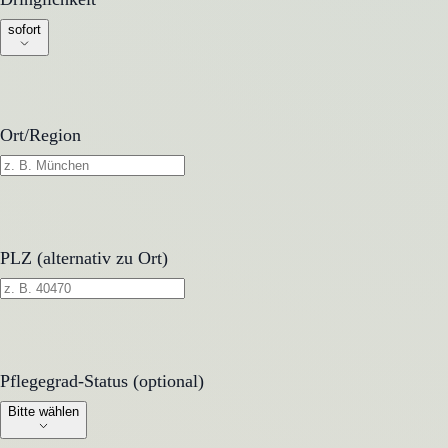
sofort
Ort/Region
PLZ (alternativ zu Ort)
Pflegegrad-Status (optional)
Pflegegrad-Status (optional)
Bitte wählen