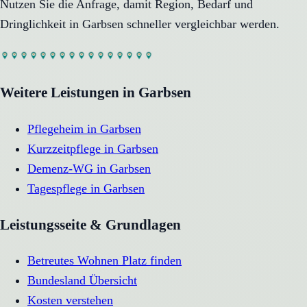
Nutzen Sie die Anfrage, damit Region, Bedarf und
Dringlichkeit in
Garbsen
schneller vergleichbar werden.
Weitere Leistungen in
Garbsen
Pflegeheim
in
Garbsen
Kurzzeitpflege
in
Garbsen
Demenz-WG
in
Garbsen
Tagespflege
in
Garbsen
Leistungsseite & Grundlagen
Betreutes Wohnen Platz finden
Bundesland Übersicht
Kosten verstehen