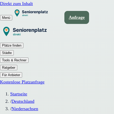
Direkt zum Inhalt
Anfrage
Menü
Plätze finden
Städte
Tools & Rechner
Ratgeber
Für Anbieter
Kostenlose Platzanfrage
Startseite
/
Deutschland
/
Niedersachsen