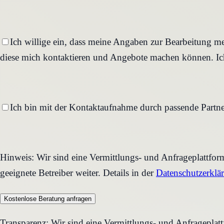
Ich willige ein, dass meine Angaben zur Bearbeitung me
diese mich kontaktieren und Angebote machen können. Ich
Ich bin mit der Kontaktaufnahme durch passende Partne
Hinweis: Wir sind eine Vermittlungs- und Anfrageplattfo
geeignete Betreiber weiter. Details in der
Datenschutzerklä
Kostenlose Beratung anfragen
Transparenz: Wir sind eine Vermittlungs- und Anfrageplat