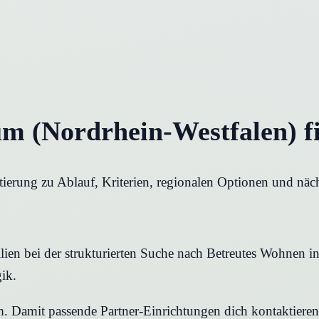
m (Nordrhein-Westfalen) f
ierung zu Ablauf, Kriterien, regionalen Optionen und näch
ien bei der strukturierten Suche nach Betreutes Wohnen in 
ik.
rm. Damit passende Partner-Einrichtungen dich kontaktier