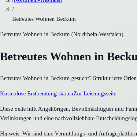
/
Betreutes Wohnen Beckum
Betreutes Wohnen
in
Beckum
(
Nordrhein-Westfalen
)
Betreutes Wohnen in Becku
Betreutes Wohnen in Beckum gesucht? Strukturierte Orient
Kostenlose Erstberatung starten
Zur Leistungsseite
Diese Seite hilft Angehörigen, Bevollmächtigten und Famil
Verlinkungen und eine nachvollziehbare Entscheidungslog
Hinweis: Wir sind eine Vermittlungs- und Anfrageplattfo