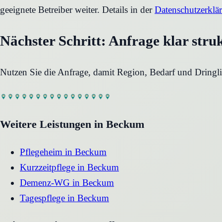
geeignete Betreiber weiter. Details in der
Datenschutzerklä
Nächster Schritt: Anfrage klar stru
Nutzen Sie die Anfrage, damit Region, Bedarf und Dringli
Weitere Leistungen in
Beckum
Pflegeheim
in
Beckum
Kurzzeitpflege
in
Beckum
Demenz-WG
in
Beckum
Tagespflege
in
Beckum