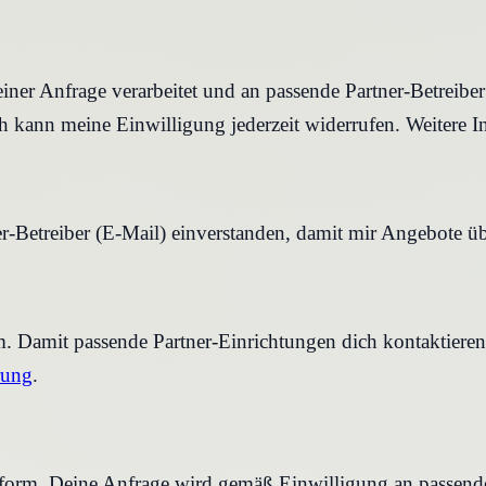
iner Anfrage verarbeitet und an passende Partner-Betreibe
 kann meine Einwilligung jederzeit widerrufen. Weitere I
r-Betreiber (E-Mail) einverstanden, damit mir Angebote ü
rm. Damit passende Partner-Einrichtungen dich kontaktier
rung
.
tform. Deine Anfrage wird gemäß Einwilligung an passende 