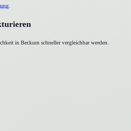
rung
.
kturieren
chkeit in
Beckum
schneller vergleichbar werden.