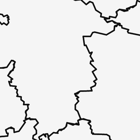
 - in 30 Sekunden zu einem Pflegeplatz
 unverbindlich bei Ihnen.