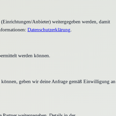
r (Einrichtungen/Anbieter) weitergegeben werden, damit
nformationen:
Datenschutzerklärung
.
bermittelt werden können.
en können, geben wir deine Anfrage gemäß Einwilligung an
Partner weitergegeben. Details in der