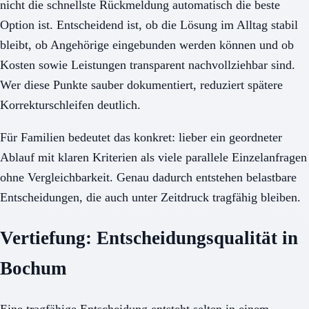
nicht die schnellste Rückmeldung automatisch die beste
Option ist. Entscheidend ist, ob die Lösung im Alltag stabil
bleibt, ob Angehörige eingebunden werden können und ob
Kosten sowie Leistungen transparent nachvollziehbar sind.
Wer diese Punkte sauber dokumentiert, reduziert spätere
Korrekturschleifen deutlich.
Für Familien bedeutet das konkret: lieber ein geordneter
Ablauf mit klaren Kriterien als viele parallele Einzelanfragen
ohne Vergleichbarkeit. Genau dadurch entstehen belastbare
Entscheidungen, die auch unter Zeitdruck tragfähig bleiben.
Vertiefung: Entscheidungsqualität in
Bochum
Eine tragfähige Entscheidung entsteht selten in einem