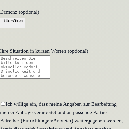
Demenz (optional)
Demenz (optional)
Bitte wählen
Ihre Situation in kurzen Worten (optional)
Ich willige ein, dass meine Angaben zur Bearbeitung
meiner Anfrage verarbeitet und an passende Partner-
Betreiber (Einrichtungen/Anbieter) weitergegeben werden,