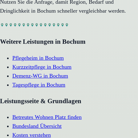
Nutzen Sie die Anfrage, damit Region, Bedarf und
Dringlichkeit in
Bochum
schneller vergleichbar werden.
Weitere Leistungen in
Bochum
Pflegeheim
in
Bochum
Kurzzeitpflege
in
Bochum
Demenz-WG
in
Bochum
Tagespflege
in
Bochum
Leistungsseite & Grundlagen
Betreutes Wohnen Platz finden
Bundesland Übersicht
Kosten verstehen