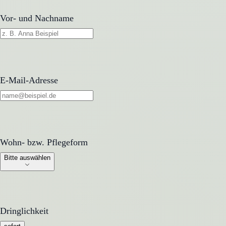
Vor- und Nachname
E-Mail-Adresse
Wohn- bzw. Pflegeform
Wohn- bzw. Pflegeform
Bitte auswählen
Dringlichkeit
Dringlichkeit