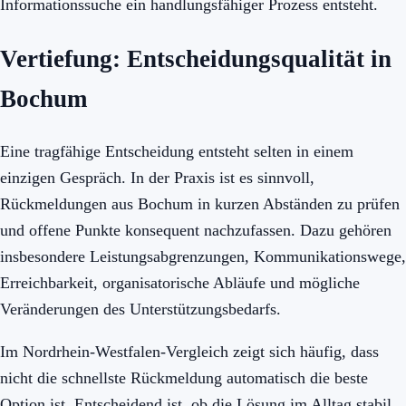
Informationssuche ein handlungsfähiger Prozess entsteht.
Vertiefung: Entscheidungsqualität in
Bochum
Eine tragfähige Entscheidung entsteht selten in einem
einzigen Gespräch. In der Praxis ist es sinnvoll,
Rückmeldungen aus Bochum in kurzen Abständen zu prüfen
und offene Punkte konsequent nachzufassen. Dazu gehören
insbesondere Leistungsabgrenzungen, Kommunikationswege,
Erreichbarkeit, organisatorische Abläufe und mögliche
Veränderungen des Unterstützungsbedarfs.
Im Nordrhein-Westfalen-Vergleich zeigt sich häufig, dass
nicht die schnellste Rückmeldung automatisch die beste
Option ist. Entscheidend ist, ob die Lösung im Alltag stabil