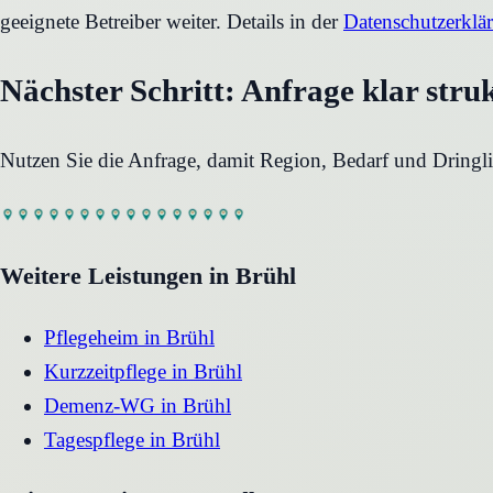
geeignete Betreiber weiter. Details in der
Datenschutzerklä
Nächster Schritt: Anfrage klar stru
Nutzen Sie die Anfrage, damit Region, Bedarf und Dringli
Weitere Leistungen in
Brühl
Pflegeheim
in
Brühl
Kurzzeitpflege
in
Brühl
Demenz-WG
in
Brühl
Tagespflege
in
Brühl