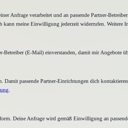
iner Anfrage verarbeitet und an passende Partner-Betreibe
 kann meine Einwilligung jederzeit widerrufen. Weitere I
r-Betreiber (E-Mail) einverstanden, damit mir Angebote ü
rm. Damit passende Partner-Einrichtungen dich kontaktier
rung
.
tform. Deine Anfrage wird gemäß Einwilligung an passende 