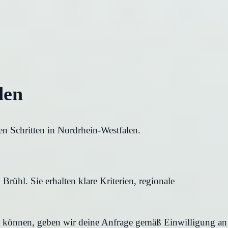
den
en Schritten in Nordrhein-Westfalen.
rühl. Sie erhalten klare Kriterien, regionale
en können, geben wir deine Anfrage gemäß Einwilligung an