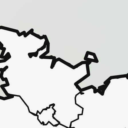
 - in 30 Sekunden zu einem Pflegeplatz