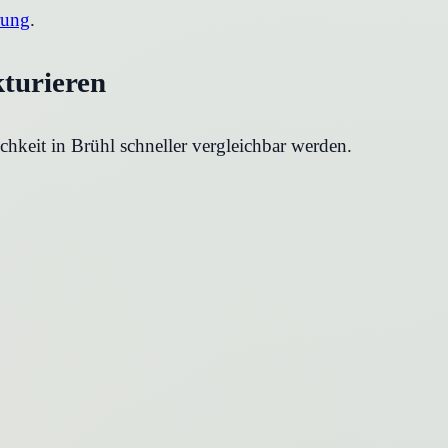
rung
.
kturieren
chkeit in
Brühl
schneller vergleichbar werden.