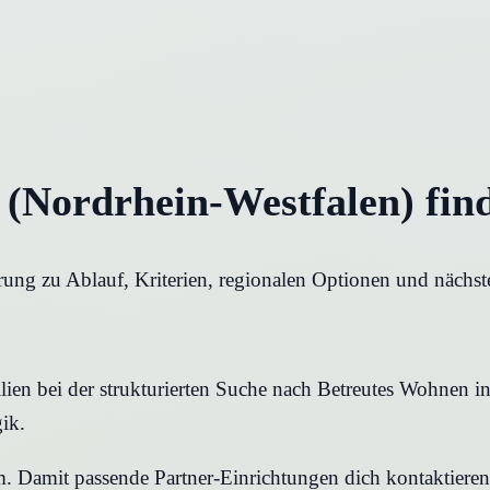
 (Nordrhein-Westfalen) fin
rung zu Ablauf, Kriterien, regionalen Optionen und nächst
en bei der strukturierten Suche nach Betreutes Wohnen in B
ik.
rm. Damit passende Partner-Einrichtungen dich kontaktier