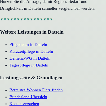
Nutzen Sie die Anfrage, damit Region, Bedarf und
Dringlichkeit in
Datteln
schneller vergleichbar werden.
Weitere Leistungen in
Datteln
Pflegeheim
in
Datteln
Kurzzeitpflege
in
Datteln
Demenz-WG
in
Datteln
Tagespflege
in
Datteln
Leistungsseite & Grundlagen
Betreutes Wohnen Platz finden
Bundesland Übersicht
Kosten verstehen