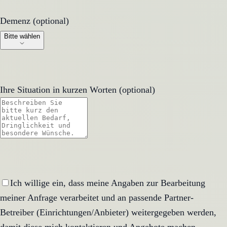
Demenz (optional)
Demenz (optional)
Bitte wählen
Ihre Situation in kurzen Worten (optional)
Ich willige ein, dass meine Angaben zur Bearbeitung
meiner Anfrage verarbeitet und an passende Partner-
Betreiber (Einrichtungen/Anbieter) weitergegeben werden,