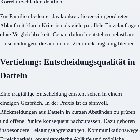
Korrekturschleifen deutlich.
Für Familien bedeutet das konkret: lieber ein geordneter
Ablauf mit klaren Kriterien als viele parallele Einzelanfragen
ohne Vergleichbarkeit. Genau dadurch entstehen belastbare
Entscheidungen, die auch unter Zeitdruck tragfähig bleiben.
Vertiefung: Entscheidungsqualität in
Datteln
Eine tragfähige Entscheidung entsteht selten in einem
einzigen Gespräch. In der Praxis ist es sinnvoll,
Rückmeldungen aus Datteln in kurzen Abständen zu prüfen
und offene Punkte konsequent nachzufassen. Dazu gehören
insbesondere Leistungsabgrenzungen, Kommunikationswege,
Erreichbarkeit, organisatorische Abläufe und mögliche