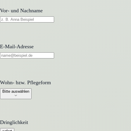
Vor- und Nachname
E-Mail-Adresse
Wohn- bzw. Pflegeform
Wohn- bzw. Pflegeform
Bitte auswählen
Dringlichkeit
Dringlichkeit