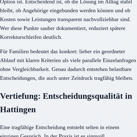
Option ist. Entscheidend ist, ob die Lösung im Alltag stabil
bleibt, ob Angehörige eingebunden werden können und ob
Kosten sowie Leistungen transparent nachvollziehbar sind.
Wer diese Punkte sauber dokumentiert, reduziert spätere
Korrekturschleifen deutlich.
Für Familien bedeutet das konkret: lieber ein geordneter
Ablauf mit klaren Kriterien als viele parallele Einzelanfragen
ohne Vergleichbarkeit. Genau dadurch entstehen belastbare
Entscheidungen, die auch unter Zeitdruck tragfähig bleiben.
Vertiefung: Entscheidungsqualität in
Hattingen
Eine tragfähige Entscheidung entsteht selten in einem
einzigen Gespräch. In der Praxis ist es sinnvoll,