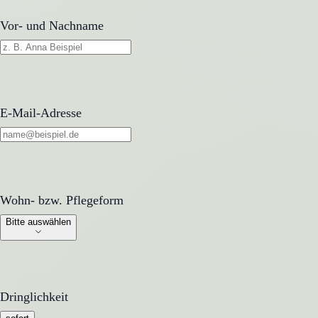
Vor- und Nachname
E-Mail-Adresse
Wohn- bzw. Pflegeform
Wohn- bzw. Pflegeform
Bitte auswählen
Dringlichkeit
Dringlichkeit