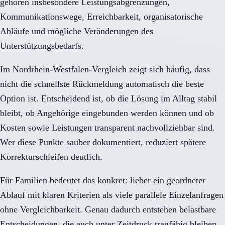
gehören insbesondere Leistungsabgrenzungen,
Kommunikationswege, Erreichbarkeit, organisatorische
Abläufe und mögliche Veränderungen des
Unterstützungsbedarfs.
Im Nordrhein-Westfalen-Vergleich zeigt sich häufig, dass
nicht die schnellste Rückmeldung automatisch die beste
Option ist. Entscheidend ist, ob die Lösung im Alltag stabil
bleibt, ob Angehörige eingebunden werden können und ob
Kosten sowie Leistungen transparent nachvollziehbar sind.
Wer diese Punkte sauber dokumentiert, reduziert spätere
Korrekturschleifen deutlich.
Für Familien bedeutet das konkret: lieber ein geordneter
Ablauf mit klaren Kriterien als viele parallele Einzelanfragen
ohne Vergleichbarkeit. Genau dadurch entstehen belastbare
Entscheidungen, die auch unter Zeitdruck tragfähig bleiben.