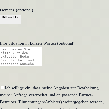
Demenz (optional)
Demenz (optional)
Bitte wählen
Ihre Situation in kurzen Worten (optional)
Ich willige ein, dass meine Angaben zur Bearbeitung
meiner Anfrage verarbeitet und an passende Partner-
Betreiber (Einrichtungen/Anbieter) weitergegeben werden,