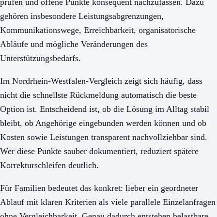
prüfen und offene Punkte konsequent nachzufassen. Dazu
gehören insbesondere Leistungsabgrenzungen,
Kommunikationswege, Erreichbarkeit, organisatorische
Abläufe und mögliche Veränderungen des
Unterstützungsbedarfs.
Im Nordrhein-Westfalen-Vergleich zeigt sich häufig, dass
nicht die schnellste Rückmeldung automatisch die beste
Option ist. Entscheidend ist, ob die Lösung im Alltag stabil
bleibt, ob Angehörige eingebunden werden können und ob
Kosten sowie Leistungen transparent nachvollziehbar sind.
Wer diese Punkte sauber dokumentiert, reduziert spätere
Korrekturschleifen deutlich.
Für Familien bedeutet das konkret: lieber ein geordneter
Ablauf mit klaren Kriterien als viele parallele Einzelanfragen
ohne Vergleichbarkeit. Genau dadurch entstehen belastbare