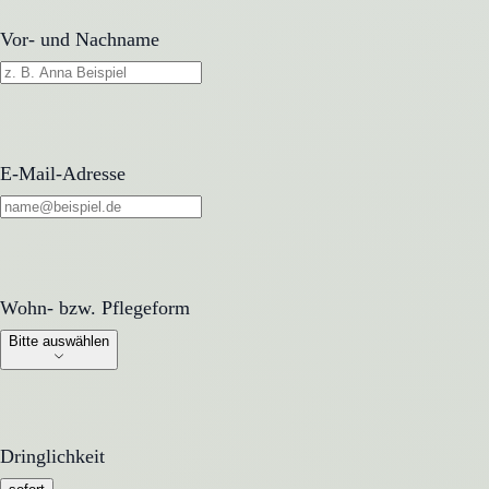
Vor- und Nachname
E-Mail-Adresse
Wohn- bzw. Pflegeform
Wohn- bzw. Pflegeform
Bitte auswählen
Dringlichkeit
Dringlichkeit