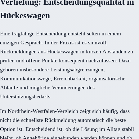
Vertiefung: Entscheidungsqualität in
Hückeswagen
Eine tragfähige Entscheidung entsteht selten in einem
einzigen Gespräch. In der Praxis ist es sinnvoll,
Rückmeldungen aus Hückeswagen in kurzen Abständen zu
prüfen und offene Punkte konsequent nachzufassen. Dazu
gehören insbesondere Leistungsabgrenzungen,
Kommunikationswege, Erreichbarkeit, organisatorische
Abläufe und mögliche Veränderungen des
Unterstützungsbedarfs.
Im Nordrhein-Westfalen-Vergleich zeigt sich häufig, dass
nicht die schnellste Rückmeldung automatisch die beste
Option ist. Entscheidend ist, ob die Lösung im Alltag stabil
bleibt, ob Angehörige eingebunden werden können und ob