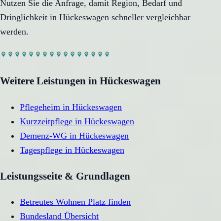
Nutzen Sie die Anfrage, damit Region, Bedarf und
Dringlichkeit in
Hückeswagen
schneller vergleichbar
werden.
Weitere Leistungen in
Hückeswagen
Pflegeheim
in
Hückeswagen
Kurzzeitpflege
in
Hückeswagen
Demenz-WG
in
Hückeswagen
Tagespflege
in
Hückeswagen
Leistungsseite & Grundlagen
Betreutes Wohnen Platz finden
Bundesland Übersicht