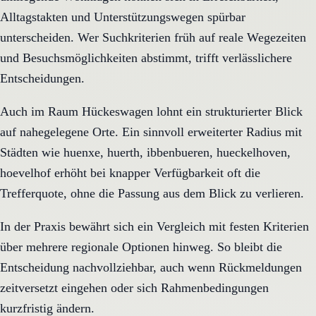
Alltagstakten und Unterstützungswegen spürbar
unterscheiden. Wer Suchkriterien früh auf reale Wegezeiten
und Besuchsmöglichkeiten abstimmt, trifft verlässlichere
Entscheidungen.
Auch im Raum Hückeswagen lohnt ein strukturierter Blick
auf nahegelegene Orte. Ein sinnvoll erweiterter Radius mit
Städten wie huenxe, huerth, ibbenbueren, hueckelhoven,
hoevelhof erhöht bei knapper Verfügbarkeit oft die
Trefferquote, ohne die Passung aus dem Blick zu verlieren.
In der Praxis bewährt sich ein Vergleich mit festen Kriterien
über mehrere regionale Optionen hinweg. So bleibt die
Entscheidung nachvollziehbar, auch wenn Rückmeldungen
zeitversetzt eingehen oder sich Rahmenbedingungen
kurzfristig ändern.