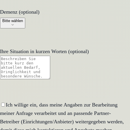
Demenz (optional)
Demenz (optional)
Bitte wählen
Ihre Situation in kurzen Worten (optional)
Ich willige ein, dass meine Angaben zur Bearbeitung
meiner Anfrage verarbeitet und an passende Partner-
Betreiber (Einrichtungen/Anbieter) weitergegeben werden,