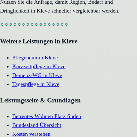
Nutzen Sie die Anfrage, damit Region, Bedarf und
Dringlichkeit in
Kleve
schneller vergleichbar werden.
Weitere Leistungen in
Kleve
Pflegeheim
in
Kleve
Kurzzeitpflege
in
Kleve
Demenz-WG
in
Kleve
Tagespflege
in
Kleve
Leistungsseite & Grundlagen
Betreutes Wohnen Platz finden
Bundesland Übersicht
Kosten verstehen