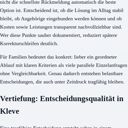
nicht die schnellste Rückmeldung automatisch die beste
Option ist. Entscheidend ist, ob die Lösung im Alltag stabil
bleibt, ob Angehörige eingebunden werden können und ob
Kosten sowie Leistungen transparent nachvollziehbar sind.
Wer diese Punkte sauber dokumentiert, reduziert spätere
Korrekturschleifen deutlich.
Für Familien bedeutet das konkret: lieber ein geordneter
Ablauf mit klaren Kriterien als viele parallele Einzelanfragen
ohne Vergleichbarkeit. Genau dadurch entstehen belastbare
Entscheidungen, die auch unter Zeitdruck tragfähig bleiben.
Vertiefung: Entscheidungsqualität in
Kleve
Eine tragfähige Entscheidung entsteht selten in einem