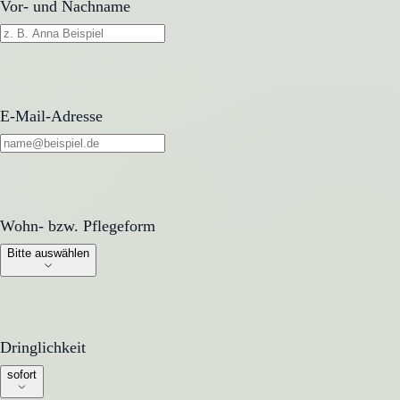
Vor- und Nachname
E-Mail-Adresse
Wohn- bzw. Pflegeform
Wohn- bzw. Pflegeform
Bitte auswählen
Dringlichkeit
Dringlichkeit
sofort