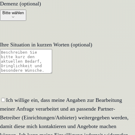
Demenz (optional)
Demenz (optional)
Bitte wählen
Ihre Situation in kurzen Worten (optional)
Ich willige ein, dass meine Angaben zur Bearbeitung
meiner Anfrage verarbeitet und an passende Partner-
Betreiber (Einrichtungen/Anbieter) weitergegeben werden,
damit diese mich kontaktieren und Angebote machen