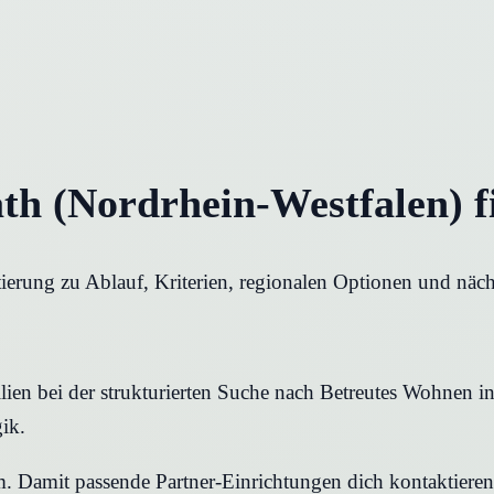
th (Nordrhein-Westfalen) f
ierung zu Ablauf, Kriterien, regionalen Optionen und näch
en bei der strukturierten Suche nach Betreutes Wohnen in O
ik.
rm. Damit passende Partner-Einrichtungen dich kontaktier