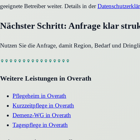
geeignete Betreiber weiter. Details in der
Datenschutzerklä
Nächster Schritt: Anfrage klar stru
Nutzen Sie die Anfrage, damit Region, Bedarf und Dringli
Weitere Leistungen in
Overath
Pflegeheim
in
Overath
Kurzzeitpflege
in
Overath
Demenz-WG
in
Overath
Tagespflege
in
Overath