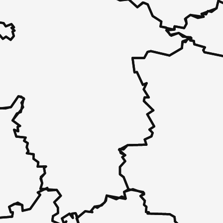
 - in 30 Sekunden zu einem Pflegeplatz
 unverbindlich bei Ihnen.