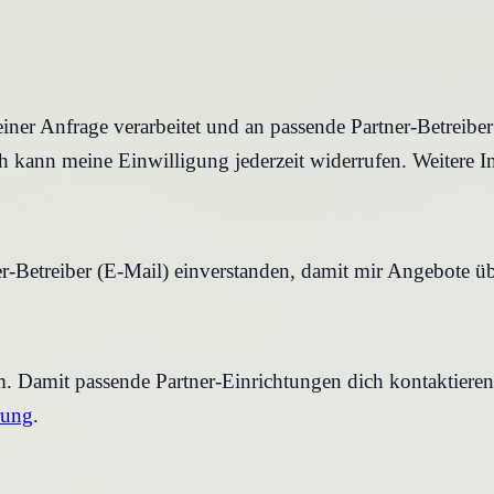
iner Anfrage verarbeitet und an passende Partner-Betreibe
 kann meine Einwilligung jederzeit widerrufen. Weitere I
r-Betreiber (E-Mail) einverstanden, damit mir Angebote ü
rm. Damit passende Partner-Einrichtungen dich kontaktier
rung
.