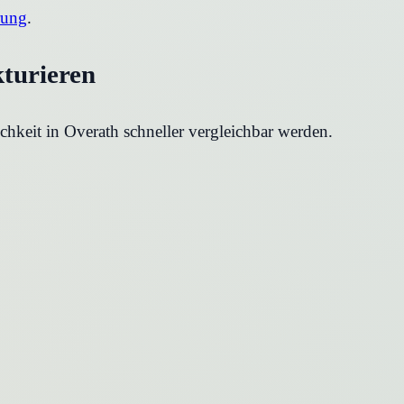
rung
.
kturieren
chkeit in
Overath
schneller vergleichbar werden.