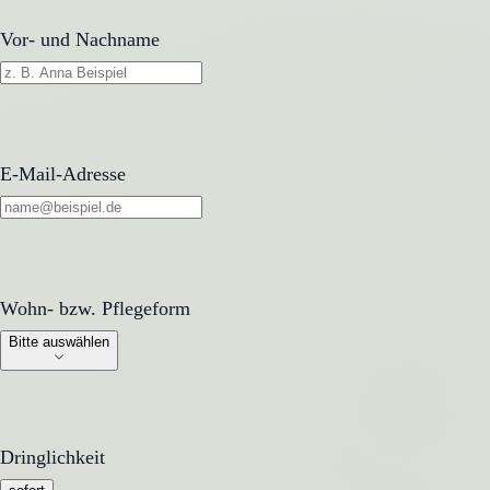
Vor- und Nachname
E-Mail-Adresse
Wohn- bzw. Pflegeform
Wohn- bzw. Pflegeform
Bitte auswählen
Dringlichkeit
Dringlichkeit