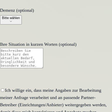
Demenz (optional)
Demenz (optional)
Bitte wählen
Ihre Situation in kurzen Worten (optional)
Ich willige ein, dass meine Angaben zur Bearbeitung
meiner Anfrage verarbeitet und an passende Partner-
Betreiber (Einrichtungen/Anbieter) weitergegeben werden,