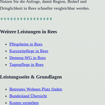
Nutzen Sie die Anfrage, damit Region, Bedarf und
Dringlichkeit in
Rees
schneller vergleichbar werden.
Weitere Leistungen in
Rees
Pflegeheim
in
Rees
Kurzzeitpflege
in
Rees
Demenz-WG
in
Rees
Tagespflege
in
Rees
Leistungsseite & Grundlagen
Betreutes Wohnen Platz finden
Bundesland Übersicht
Kosten verstehen