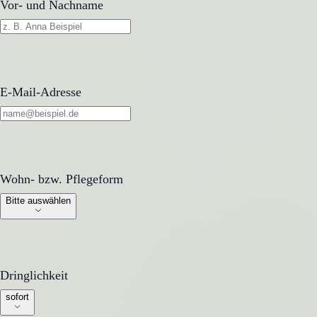
Vor- und Nachname
E-Mail-Adresse
Wohn- bzw. Pflegeform
Wohn- bzw. Pflegeform
Bitte auswählen
Dringlichkeit
Dringlichkeit
sofort