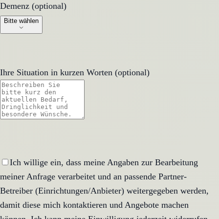
Demenz (optional)
Demenz (optional)
Bitte wählen
Ihre Situation in kurzen Worten (optional)
Ich willige ein, dass meine Angaben zur Bearbeitung
meiner Anfrage verarbeitet und an passende Partner-
Betreiber (Einrichtungen/Anbieter) weitergegeben werden,
damit diese mich kontaktieren und Angebote machen