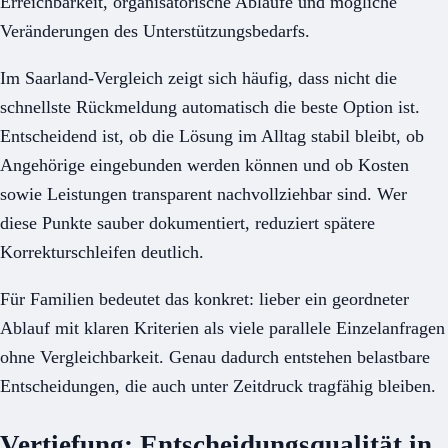
Erreichbarkeit, organisatorische Abläufe und mögliche
Veränderungen des Unterstützungsbedarfs.
Im Saarland-Vergleich zeigt sich häufig, dass nicht die
schnellste Rückmeldung automatisch die beste Option ist.
Entscheidend ist, ob die Lösung im Alltag stabil bleibt, ob
Angehörige eingebunden werden können und ob Kosten
sowie Leistungen transparent nachvollziehbar sind. Wer
diese Punkte sauber dokumentiert, reduziert spätere
Korrekturschleifen deutlich.
Für Familien bedeutet das konkret: lieber ein geordneter
Ablauf mit klaren Kriterien als viele parallele Einzelanfragen
ohne Vergleichbarkeit. Genau dadurch entstehen belastbare
Entscheidungen, die auch unter Zeitdruck tragfähig bleiben.
Vertiefung: Entscheidungsqualität in