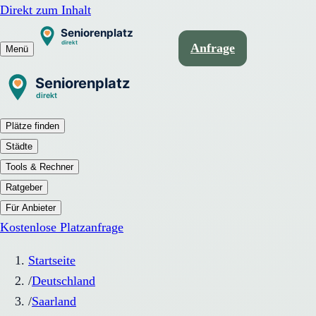
Direkt zum Inhalt
Anfrage
Menü
Plätze finden
Städte
Tools & Rechner
Ratgeber
Für Anbieter
Kostenlose Platzanfrage
Startseite
/
Deutschland
/
Saarland