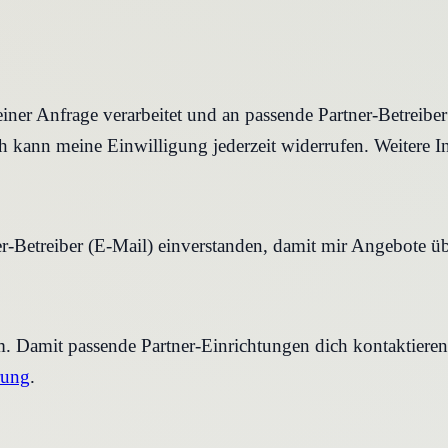
iner Anfrage verarbeitet und an passende Partner-Betreibe
 kann meine Einwilligung jederzeit widerrufen. Weitere I
r-Betreiber (E-Mail) einverstanden, damit mir Angebote ü
rm. Damit passende Partner-Einrichtungen dich kontaktier
rung
.