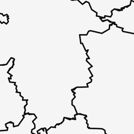
 - in 30 Sekunden zu einem Pflegeplatz
 unverbindlich bei Ihnen.