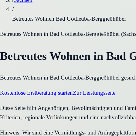
/
Betreutes Wohnen Bad Gottleuba-Berggießhübel
Betreutes Wohnen
in
Bad Gottleuba-Berggießhübel
(
Sach
Betreutes Wohnen in Bad G
Betreutes Wohnen in Bad Gottleuba-Berggießhübel gesucht?
Kostenlose Erstberatung starten
Zur Leistungsseite
Diese Seite hilft Angehörigen, Bevollmächtigten und Famil
Kriterien, regionale Verlinkungen und eine nachvollziehb
Hinweis: Wir sind eine Vermittlungs- und Anfrageplattfo