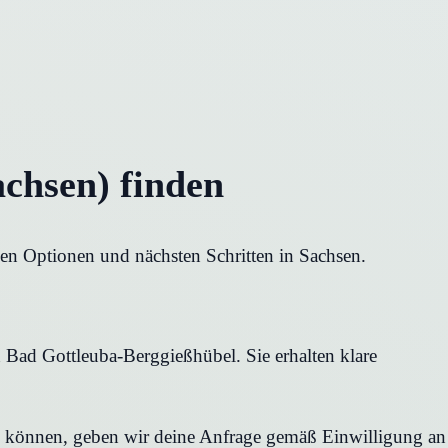
chsen) finden
len Optionen und nächsten Schritten in Sachsen.
 Bad Gottleuba-Berggießhübel. Sie erhalten klare
en können, geben wir deine Anfrage gemäß Einwilligung an