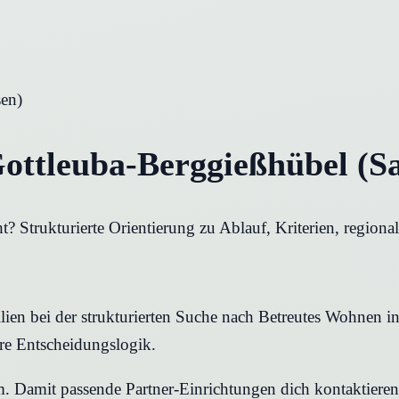
sen
)
ottleuba-Berggießhübel (Sa
 Strukturierte Orientierung zu Ablauf, Kriterien, regiona
ien bei der strukturierten Suche nach Betreutes Wohnen in
are Entscheidungslogik.
rm. Damit passende Partner-Einrichtungen dich kontaktier