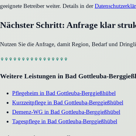
geeignete Betreiber weiter. Details in der
Datenschutzerklä
Nächster Schritt: Anfrage klar stru
Nutzen Sie die Anfrage, damit Region, Bedarf und Dringli
Weitere Leistungen in
Bad Gottleuba-Berggieß
Pflegeheim
in
Bad Gottleuba-Berggießhübel
Kurzzeitpflege
in
Bad Gottleuba-Berggießhübel
Demenz-WG
in
Bad Gottleuba-Berggießhübel
Tagespflege
in
Bad Gottleuba-Berggießhübel