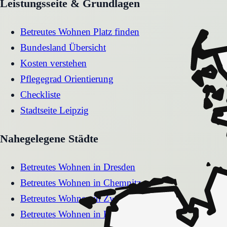
Leistungsseite & Grundlagen
Betreutes Wohnen Platz finden
Bundesland Übersicht
Kosten verstehen
Pflegegrad Orientierung
Checkliste
Stadtseite
Leipzig
Nahegelegene Städte
Betreutes Wohnen
in
Dresden
Betreutes Wohnen
in
Chemnitz
Betreutes Wohnen
in
Zwickau
Betreutes Wohnen
in
Bautzen