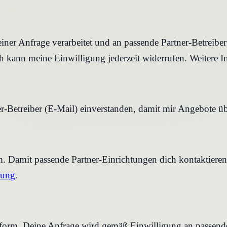
iner Anfrage verarbeitet und an passende Partner-Betreibe
 kann meine Einwilligung jederzeit widerrufen. Weitere I
r-Betreiber (E-Mail) einverstanden, damit mir Angebote ü
rm. Damit passende Partner-Einrichtungen dich kontaktier
rung
.
tform. Deine Anfrage wird gemäß Einwilligung an passende 