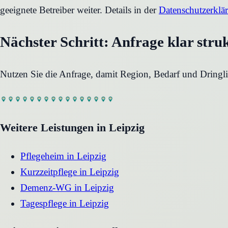
geeignete Betreiber weiter. Details in der
Datenschutzerklä
Nächster Schritt: Anfrage klar stru
Nutzen Sie die Anfrage, damit Region, Bedarf und Dringli
Weitere Leistungen in
Leipzig
Pflegeheim
in
Leipzig
Kurzzeitpflege
in
Leipzig
Demenz-WG
in
Leipzig
Tagespflege
in
Leipzig