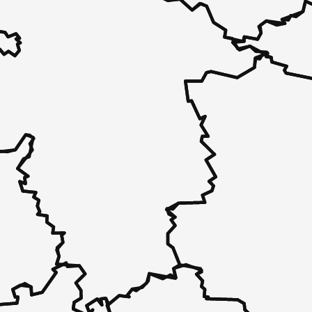
 - in 30 Sekunden zu einem Pflegeplatz
 unverbindlich bei Ihnen.