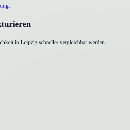
rung
.
kturieren
chkeit in
Leipzig
schneller vergleichbar werden.