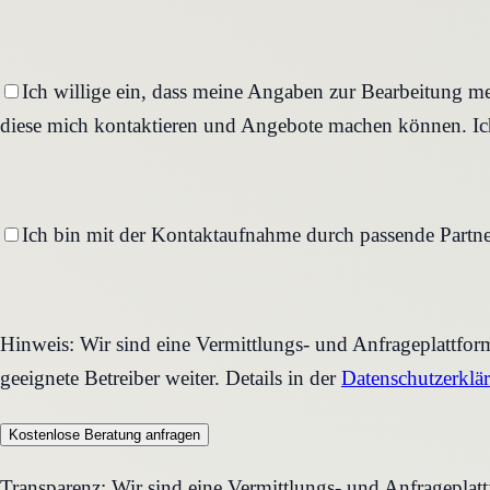
Ich willige ein, dass meine Angaben zur Bearbeitung me
diese mich kontaktieren und Angebote machen können. Ich
Ich bin mit der Kontaktaufnahme durch passende Partne
Hinweis: Wir sind eine Vermittlungs- und Anfrageplattfo
geeignete Betreiber weiter. Details in der
Datenschutzerklä
Kostenlose Beratung anfragen
Transparenz: Wir sind eine Vermittlungs- und Anfrageplat