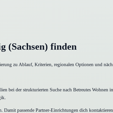
g (Sachsen) finden
ierung zu Ablauf, Kriterien, regionalen Optionen und nächs
en bei der strukturierten Suche nach Betreutes Wohnen in L
ik.
rm. Damit passende Partner-Einrichtungen dich kontaktier