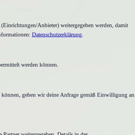
r (Einrichtungen/Anbieter) weitergegeben werden, damit
nformationen:
Datenschutzerklärung
.
bermittelt werden können.
en können, geben wir deine Anfrage gemäß Einwilligung an
Partner weitergegeben. Details in der