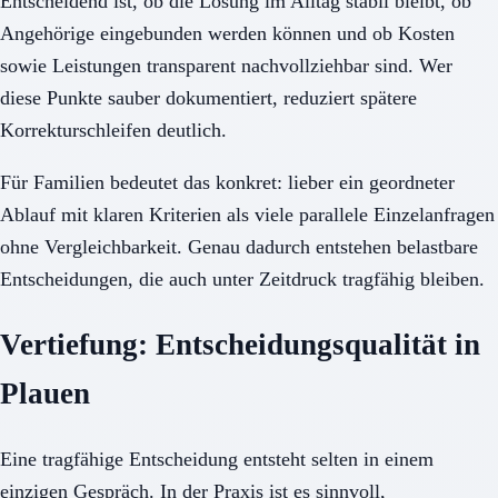
Entscheidend ist, ob die Lösung im Alltag stabil bleibt, ob
Angehörige eingebunden werden können und ob Kosten
sowie Leistungen transparent nachvollziehbar sind. Wer
diese Punkte sauber dokumentiert, reduziert spätere
Korrekturschleifen deutlich.
Für Familien bedeutet das konkret: lieber ein geordneter
Ablauf mit klaren Kriterien als viele parallele Einzelanfragen
ohne Vergleichbarkeit. Genau dadurch entstehen belastbare
Entscheidungen, die auch unter Zeitdruck tragfähig bleiben.
Vertiefung: Entscheidungsqualität in
Plauen
Eine tragfähige Entscheidung entsteht selten in einem
einzigen Gespräch. In der Praxis ist es sinnvoll,