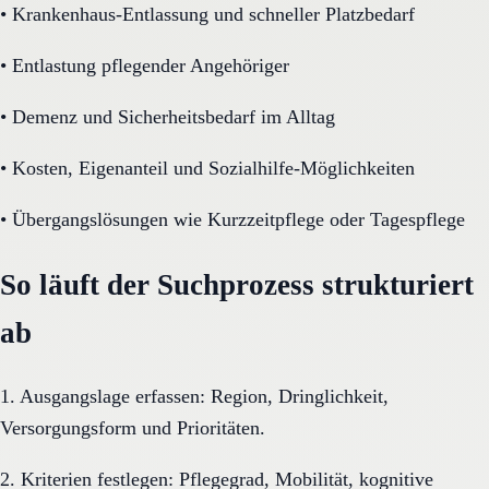
•
Krankenhaus-Entlassung und schneller Platzbedarf
•
Entlastung pflegender Angehöriger
•
Demenz und Sicherheitsbedarf im Alltag
•
Kosten, Eigenanteil und Sozialhilfe-Möglichkeiten
•
Übergangslösungen wie Kurzzeitpflege oder Tagespflege
So läuft der Suchprozess strukturiert
ab
1. Ausgangslage erfassen: Region, Dringlichkeit,
Versorgungsform und Prioritäten.
2. Kriterien festlegen: Pflegegrad, Mobilität, kognitive