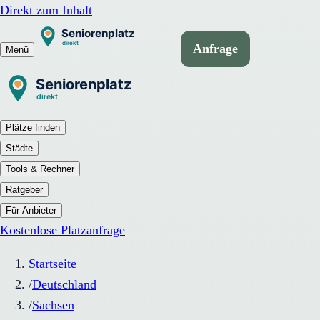
Direkt zum Inhalt
Anfrage
Menü
Plätze finden
Städte
Tools & Rechner
Ratgeber
Für Anbieter
Kostenlose Platzanfrage
Startseite
/
Deutschland
/
Sachsen