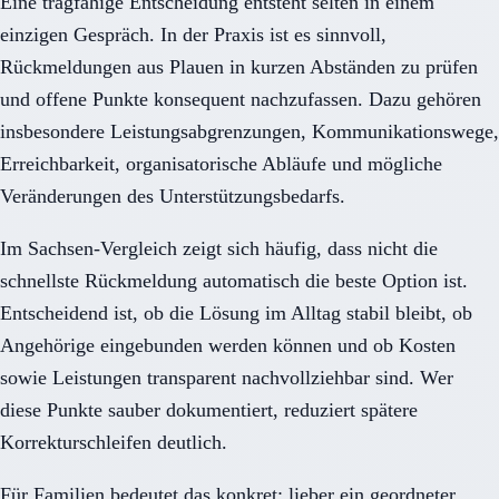
Eine tragfähige Entscheidung entsteht selten in einem
einzigen Gespräch. In der Praxis ist es sinnvoll,
Rückmeldungen aus Plauen in kurzen Abständen zu prüfen
und offene Punkte konsequent nachzufassen. Dazu gehören
insbesondere Leistungsabgrenzungen, Kommunikationswege,
Erreichbarkeit, organisatorische Abläufe und mögliche
Veränderungen des Unterstützungsbedarfs.
Im Sachsen-Vergleich zeigt sich häufig, dass nicht die
schnellste Rückmeldung automatisch die beste Option ist.
Entscheidend ist, ob die Lösung im Alltag stabil bleibt, ob
Angehörige eingebunden werden können und ob Kosten
sowie Leistungen transparent nachvollziehbar sind. Wer
diese Punkte sauber dokumentiert, reduziert spätere
Korrekturschleifen deutlich.
Für Familien bedeutet das konkret: lieber ein geordneter