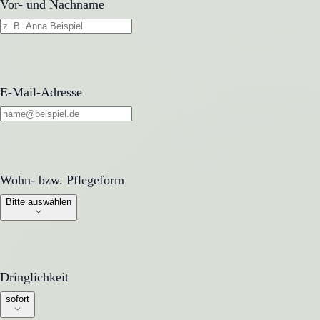
Vor- und Nachname
E-Mail-Adresse
Wohn- bzw. Pflegeform
Wohn- bzw. Pflegeform
Bitte auswählen
Dringlichkeit
Dringlichkeit
sofort