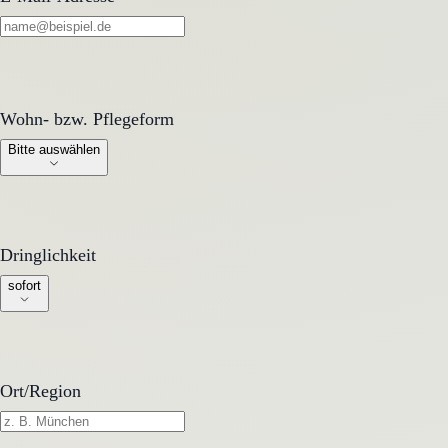
Wohn- bzw. Pflegeform
Wohn- bzw. Pflegeform
Bitte auswählen
Dringlichkeit
Dringlichkeit
sofort
Ort/Region