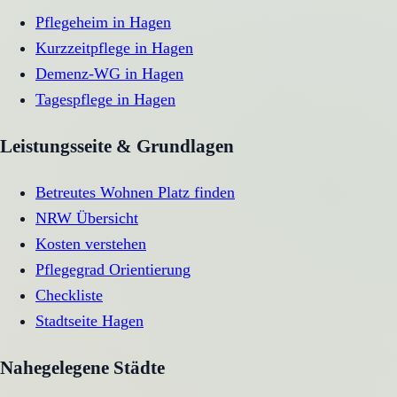
Pflegeheim
in
Hagen
Kurzzeitpflege
in
Hagen
Demenz-WG
in
Hagen
Tagespflege
in
Hagen
Leistungsseite & Grundlagen
Betreutes Wohnen Platz finden
NRW Übersicht
Kosten verstehen
Pflegegrad Orientierung
Checkliste
Stadtseite
Hagen
Nahegelegene Städte