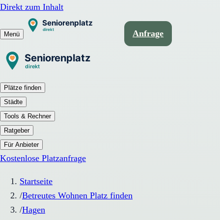
Direkt zum Inhalt
Anfrage
Menü
Plätze finden
Städte
Tools & Rechner
Ratgeber
Für Anbieter
Kostenlose Platzanfrage
Startseite
/
Betreutes Wohnen Platz finden
/
Hagen