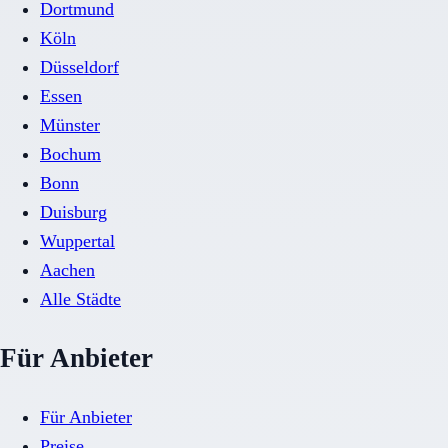
Dortmund
Köln
Düsseldorf
Essen
Münster
Bochum
Bonn
Duisburg
Wuppertal
Aachen
Alle Städte
Für Anbieter
Für Anbieter
Preise