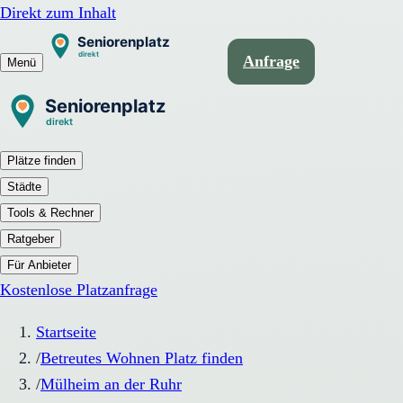
Direkt zum Inhalt
Anfrage
Menü
Plätze finden
Städte
Tools & Rechner
Ratgeber
Für Anbieter
Kostenlose Platzanfrage
Startseite
/
Betreutes Wohnen Platz finden
/
Mülheim an der Ruhr