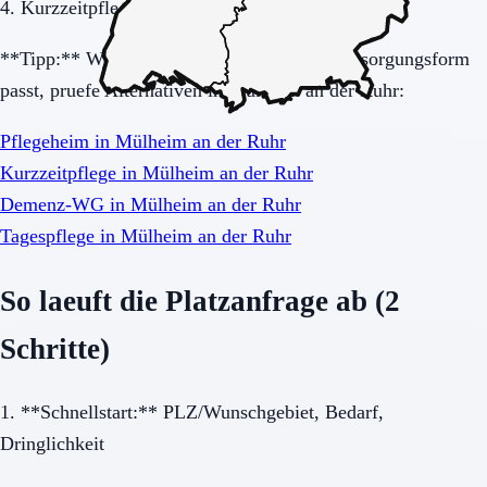
4. Kurzzeitpflege nach OP.
**Tipp:** Wenn du unsicher bist, welche Versorgungsform
passt, pruefe Alternativen in Mülheim an der Ruhr:
Pflegeheim in Mülheim an der Ruhr
Kurzzeitpflege in Mülheim an der Ruhr
Demenz-WG in Mülheim an der Ruhr
Tagespflege in Mülheim an der Ruhr
So laeuft die Platzanfrage ab (2
Schritte)
1. **Schnellstart:** PLZ/Wunschgebiet, Bedarf,
Dringlichkeit