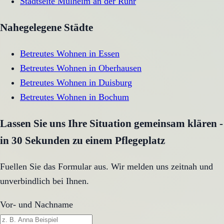
Stadtseite
Mülheim an der Ruhr
Nahegelegene Städte
Betreutes Wohnen
in
Essen
Betreutes Wohnen
in
Oberhausen
Betreutes Wohnen
in
Duisburg
Betreutes Wohnen
in
Bochum
Lassen Sie uns Ihre Situation gemeinsam klären -
in 30 Sekunden zu einem Pflegeplatz
Fuellen Sie das Formular aus. Wir melden uns zeitnah und
unverbindlich bei Ihnen.
Vor- und Nachname