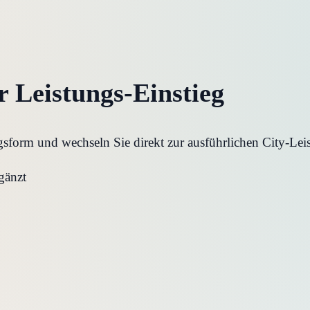
er Leistungs-Einstieg
form und wechseln Sie direkt zur ausführlichen City-Leis
gänzt