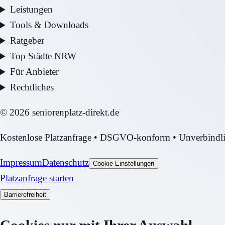
Leistungen
Tools & Downloads
Ratgeber
Top Städte NRW
Für Anbieter
Rechtliches
©
2026
seniorenplatz-direkt.de
Kostenlose Platzanfrage • DSGVO-konform • Unverbindl
Impressum
Datenschutz
Cookie-Einstellungen
Platzanfrage starten
Barrierefreiheit