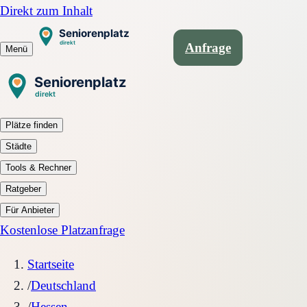
Direkt zum Inhalt
Anfrage
Menü
Plätze finden
Städte
Tools & Rechner
Ratgeber
Für Anbieter
Kostenlose Platzanfrage
Startseite
/
Deutschland
/
Hessen