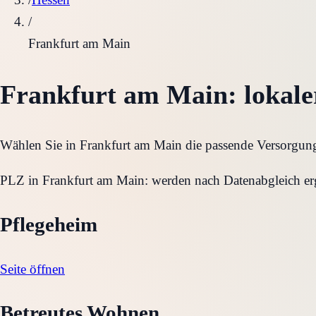
/
Frankfurt am Main
Frankfurt am Main
: lokal
Wählen Sie in
Frankfurt am Main
die passende Versorgungs
PLZ in
Frankfurt am Main
:
werden nach Datenabgleich er
Pflegeheim
Seite öffnen
Betreutes Wohnen