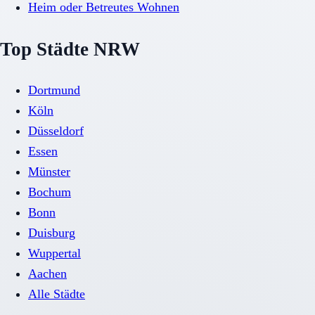
Heim oder Betreutes Wohnen
Top Städte NRW
Dortmund
Köln
Düsseldorf
Essen
Münster
Bochum
Bonn
Duisburg
Wuppertal
Aachen
Alle Städte