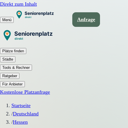
Direkt zum Inhalt
Anfrage
Menü
Plätze finden
Städte
Tools & Rechner
Ratgeber
Für Anbieter
Kostenlose Platzanfrage
Startseite
/
Deutschland
/
Hessen