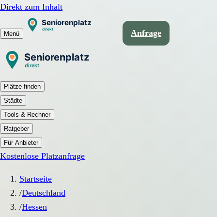
Direkt zum Inhalt
Anfrage
Menü
Plätze finden
Städte
Tools & Rechner
Ratgeber
Für Anbieter
Kostenlose Platzanfrage
Startseite
/
Deutschland
/
Hessen