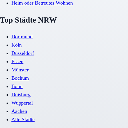
Heim oder Betreutes Wohnen
Top Städte NRW
Dortmund
Köln
Düsseldorf
Essen
Münster
Bochum
Bonn
Duisburg
Wuppertal
Aachen
Alle Städte