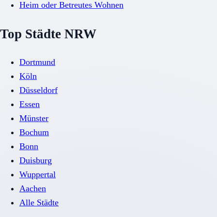
Heim oder Betreutes Wohnen
Top Städte NRW
Dortmund
Köln
Düsseldorf
Essen
Münster
Bochum
Bonn
Duisburg
Wuppertal
Aachen
Alle Städte