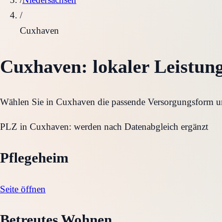
/
Cuxhaven
Cuxhaven
: lokaler Leistun
Wählen Sie in
Cuxhaven
die passende Versorgungsform und
PLZ in
Cuxhaven
:
werden nach Datenabgleich ergänzt
Pflegeheim
Seite öffnen
Betreutes Wohnen