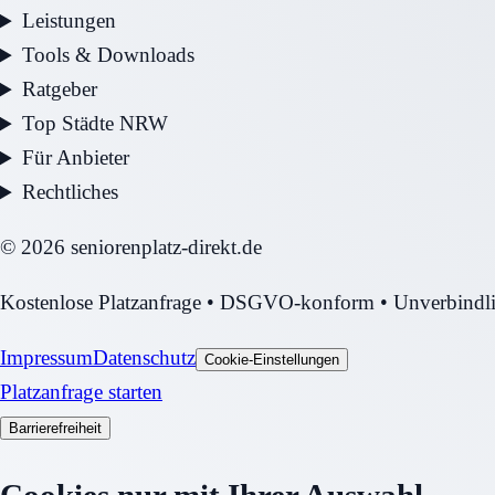
Leistungen
Tools & Downloads
Ratgeber
Top Städte NRW
Für Anbieter
Rechtliches
©
2026
seniorenplatz-direkt.de
Kostenlose Platzanfrage • DSGVO-konform • Unverbindl
Impressum
Datenschutz
Cookie-Einstellungen
Platzanfrage starten
Barrierefreiheit