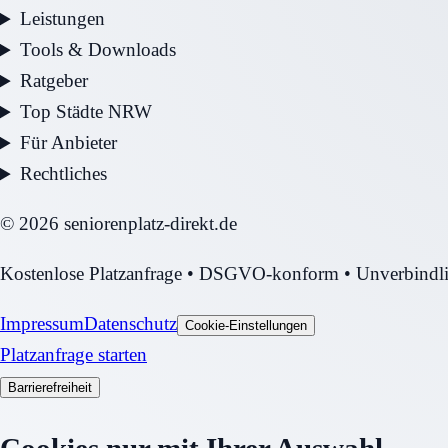
Leistungen
Tools & Downloads
Ratgeber
Top Städte NRW
Für Anbieter
Rechtliches
©
2026
seniorenplatz-direkt.de
Kostenlose Platzanfrage • DSGVO-konform • Unverbindl
Impressum
Datenschutz
Cookie-Einstellungen
Platzanfrage starten
Barrierefreiheit