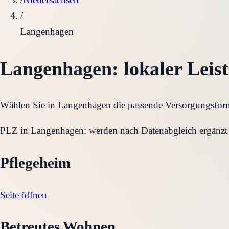
/
Langenhagen
Langenhagen
: lokaler Leis
Wählen Sie in
Langenhagen
die passende Versorgungsform 
PLZ in
Langenhagen
:
werden nach Datenabgleich ergänzt
Pflegeheim
Seite öffnen
Betreutes Wohnen