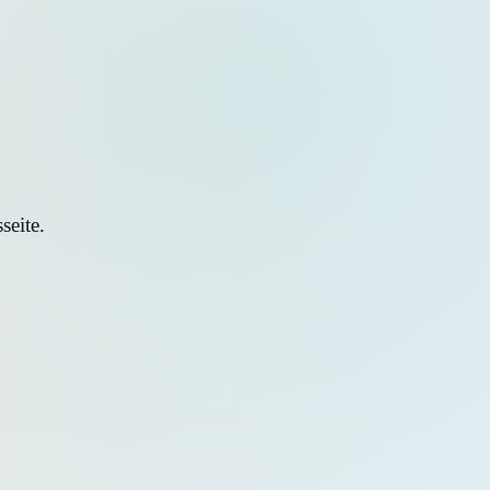
seite.