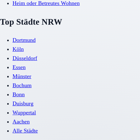
Heim oder Betreutes Wohnen
Top Städte NRW
Dortmund
Köln
Düsseldorf
Essen
Münster
Bochum
Bonn
Duisburg
Wuppertal
Aachen
Alle Städte