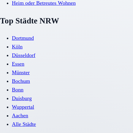
Heim oder Betreutes Wohnen
Top Städte NRW
Dortmund
Köln
Düsseldorf
Essen
Münster
Bochum
Bonn
Duisburg
Wuppertal
Aachen
Alle Städte