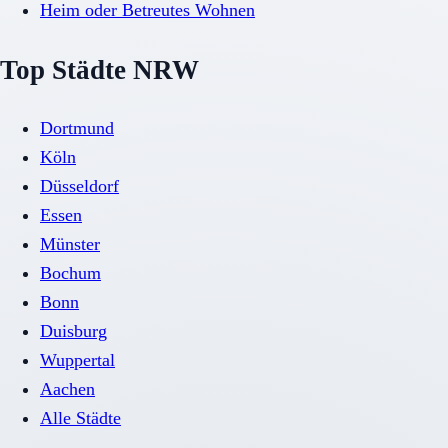
Heim oder Betreutes Wohnen
Top Städte NRW
Dortmund
Köln
Düsseldorf
Essen
Münster
Bochum
Bonn
Duisburg
Wuppertal
Aachen
Alle Städte