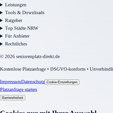
Leistungen
Tools & Downloads
Ratgeber
Top Städte NRW
Für Anbieter
Rechtliches
©
2026
seniorenplatz-direkt.de
Kostenlose Platzanfrage • DSGVO-konform • Unverbindl
Impressum
Datenschutz
Cookie-Einstellungen
Platzanfrage starten
Barrierefreiheit