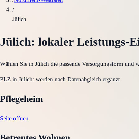
/
Jülich
Jülich
: lokaler Leistungs-E
Wählen Sie in
Jülich
die passende Versorgungsform und wec
PLZ in
Jülich
:
werden nach Datenabgleich ergänzt
Pflegeheim
Seite öffnen
Betreutes Wohnen