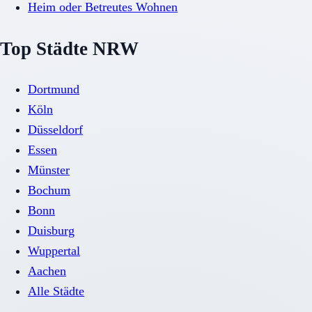
Heim oder Betreutes Wohnen
Top Städte NRW
Dortmund
Köln
Düsseldorf
Essen
Münster
Bochum
Bonn
Duisburg
Wuppertal
Aachen
Alle Städte