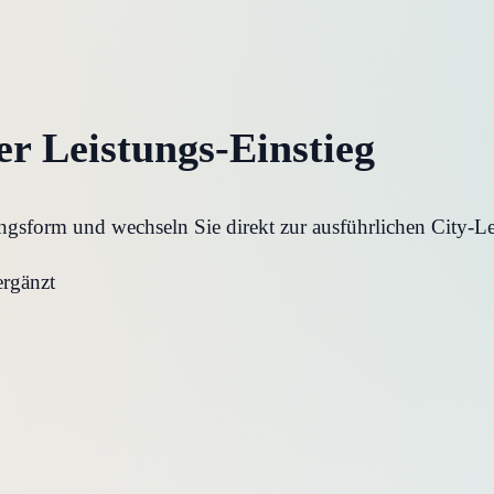
ler Leistungs-Einstieg
gsform und wechseln Sie direkt zur ausführlichen City-Lei
ergänzt