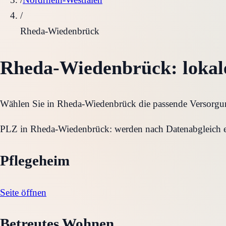
/
Rheda-Wiedenbrück
Rheda-Wiedenbrück
: loka
Wählen Sie in
Rheda-Wiedenbrück
die passende Versorgun
PLZ in
Rheda-Wiedenbrück
:
werden nach Datenabgleich 
Pflegeheim
Seite öffnen
Betreutes Wohnen