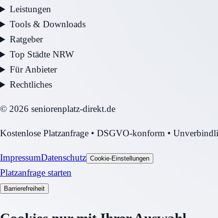
Leistungen
Tools & Downloads
Ratgeber
Top Städte NRW
Für Anbieter
Rechtliches
©
2026
seniorenplatz-direkt.de
Kostenlose Platzanfrage • DSGVO-konform • Unverbindl
Impressum
Datenschutz
Cookie-Einstellungen
Platzanfrage starten
Barrierefreiheit