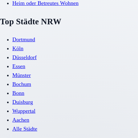
Heim oder Betreutes Wohnen
Top Städte NRW
Dortmund
Köln
Düsseldorf
Essen
Münster
Bochum
Bonn
Duisburg
Wuppertal
Aachen
Alle Städte