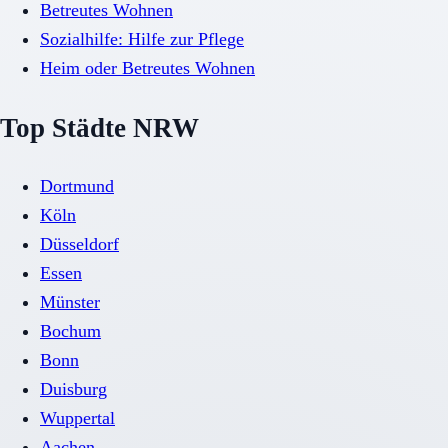
Betreutes Wohnen
Sozialhilfe: Hilfe zur Pflege
Heim oder Betreutes Wohnen
Top Städte NRW
Dortmund
Köln
Düsseldorf
Essen
Münster
Bochum
Bonn
Duisburg
Wuppertal
Aachen