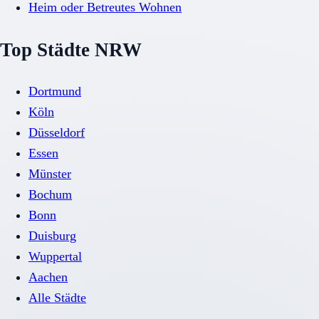
Heim oder Betreutes Wohnen
Top Städte NRW
Dortmund
Köln
Düsseldorf
Essen
Münster
Bochum
Bonn
Duisburg
Wuppertal
Aachen
Alle Städte