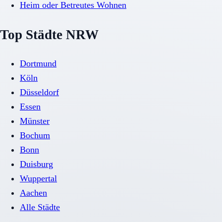
Heim oder Betreutes Wohnen
Top Städte NRW
Dortmund
Köln
Düsseldorf
Essen
Münster
Bochum
Bonn
Duisburg
Wuppertal
Aachen
Alle Städte