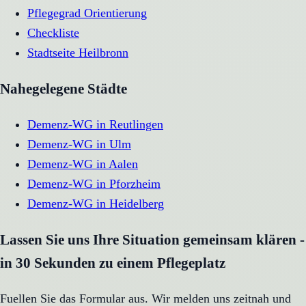
Pflegegrad Orientierung
Checkliste
Stadtseite
Heilbronn
Nahegelegene Städte
Demenz-WG
in
Reutlingen
Demenz-WG
in
Ulm
Demenz-WG
in
Aalen
Demenz-WG
in
Pforzheim
Demenz-WG
in
Heidelberg
Lassen Sie uns Ihre Situation gemeinsam klären -
in 30 Sekunden zu einem Pflegeplatz
Fuellen Sie das Formular aus. Wir melden uns zeitnah und