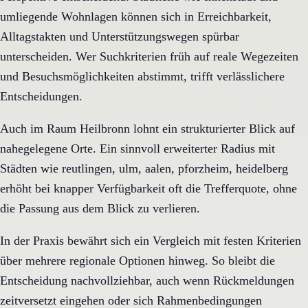
umliegende Wohnlagen können sich in Erreichbarkeit,
Alltagstakten und Unterstützungswegen spürbar
unterscheiden. Wer Suchkriterien früh auf reale Wegezeiten
und Besuchsmöglichkeiten abstimmt, trifft verlässlichere
Entscheidungen.
Auch im Raum Heilbronn lohnt ein strukturierter Blick auf
nahegelegene Orte. Ein sinnvoll erweiterter Radius mit
Städten wie reutlingen, ulm, aalen, pforzheim, heidelberg
erhöht bei knapper Verfügbarkeit oft die Trefferquote, ohne
die Passung aus dem Blick zu verlieren.
In der Praxis bewährt sich ein Vergleich mit festen Kriterien
über mehrere regionale Optionen hinweg. So bleibt die
Entscheidung nachvollziehbar, auch wenn Rückmeldungen
zeitversetzt eingehen oder sich Rahmenbedingungen