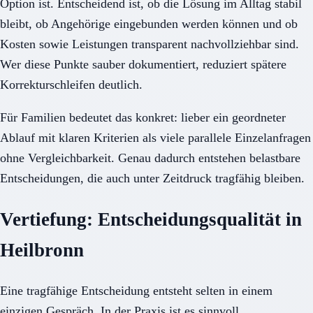
Option ist. Entscheidend ist, ob die Lösung im Alltag stabil
bleibt, ob Angehörige eingebunden werden können und ob
Kosten sowie Leistungen transparent nachvollziehbar sind.
Wer diese Punkte sauber dokumentiert, reduziert spätere
Korrekturschleifen deutlich.
Für Familien bedeutet das konkret: lieber ein geordneter
Ablauf mit klaren Kriterien als viele parallele Einzelanfragen
ohne Vergleichbarkeit. Genau dadurch entstehen belastbare
Entscheidungen, die auch unter Zeitdruck tragfähig bleiben.
Vertiefung: Entscheidungsqualität in
Heilbronn
Eine tragfähige Entscheidung entsteht selten in einem
einzigen Gespräch. In der Praxis ist es sinnvoll,