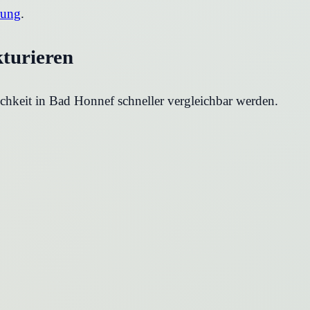
rung
.
kturieren
chkeit in
Bad Honnef
schneller vergleichbar werden.