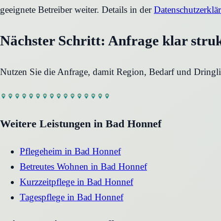
geeignete Betreiber weiter. Details in der
Datenschutzerklä
Nächster Schritt: Anfrage klar stru
Nutzen Sie die Anfrage, damit Region, Bedarf und Dringli
Weitere Leistungen in
Bad Honnef
Pflegeheim
in
Bad Honnef
Betreutes Wohnen
in
Bad Honnef
Kurzzeitpflege
in
Bad Honnef
Tagespflege
in
Bad Honnef