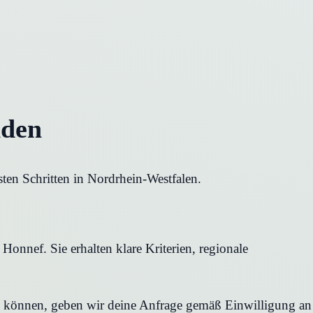
nden
en Schritten in Nordrhein-Westfalen.
onnef. Sie erhalten klare Kriterien, regionale
en können, geben wir deine Anfrage gemäß Einwilligung an