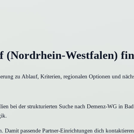
(Nordrhein-Westfalen) fi
ung zu Ablauf, Kriterien, regionalen Optionen und nächst
lien bei der strukturierten Suche nach Demenz-WG in Bad H
ik.
rm. Damit passende Partner-Einrichtungen dich kontaktier