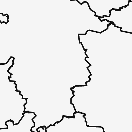
 - in 30 Sekunden zu einem Pflegeplatz
 unverbindlich bei Ihnen.