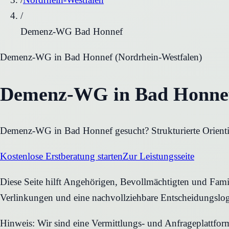
/
Demenz-WG Bad Honnef
Demenz-WG
in
Bad Honnef
(
Nordrhein-Westfalen
)
Demenz-WG in Bad Honnef 
Demenz-WG in Bad Honnef gesucht? Strukturierte Orientier
Kostenlose Erstberatung starten
Zur Leistungsseite
Diese Seite hilft Angehörigen, Bevollmächtigten und Fami
Verlinkungen und eine nachvollziehbare Entscheidungslog
Hinweis: Wir sind eine Vermittlungs- und Anfrageplattfo