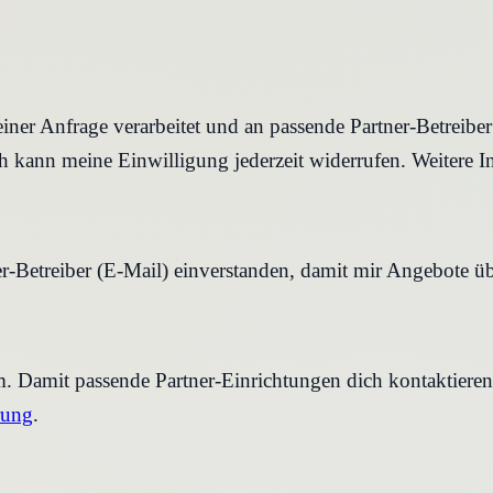
iner Anfrage verarbeitet und an passende Partner-Betreibe
 kann meine Einwilligung jederzeit widerrufen. Weitere I
r-Betreiber (E-Mail) einverstanden, damit mir Angebote ü
rm. Damit passende Partner-Einrichtungen dich kontaktier
rung
.