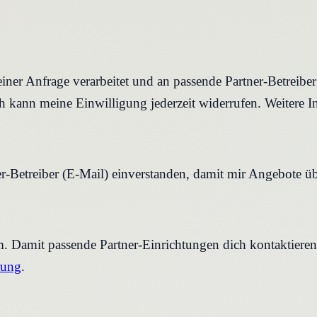
iner Anfrage verarbeitet und an passende Partner-Betreibe
 kann meine Einwilligung jederzeit widerrufen. Weitere I
r-Betreiber (E-Mail) einverstanden, damit mir Angebote ü
rm. Damit passende Partner-Einrichtungen dich kontaktier
rung
.