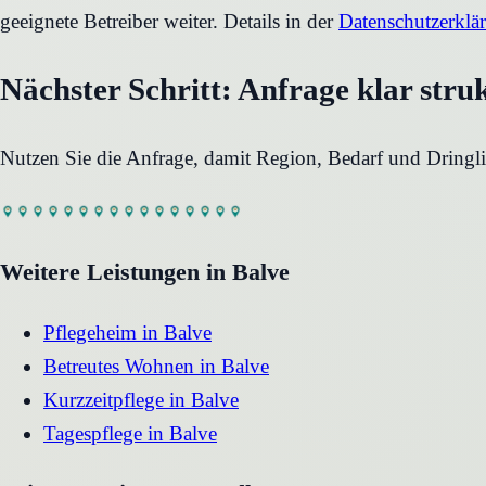
geeignete Betreiber weiter. Details in der
Datenschutzerklä
Nächster Schritt: Anfrage klar stru
Nutzen Sie die Anfrage, damit Region, Bedarf und Dringli
Weitere Leistungen in
Balve
Pflegeheim
in
Balve
Betreutes Wohnen
in
Balve
Kurzzeitpflege
in
Balve
Tagespflege
in
Balve