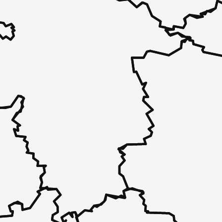
 - in 30 Sekunden zu einem Pflegeplatz
 unverbindlich bei Ihnen.