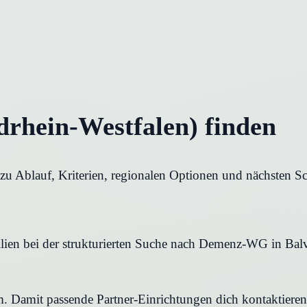
rhein-Westfalen) finden
u Ablauf, Kriterien, regionalen Optionen und nächsten Sc
ien bei der strukturierten Suche nach Demenz-WG in Balve.
rm. Damit passende Partner-Einrichtungen dich kontaktier