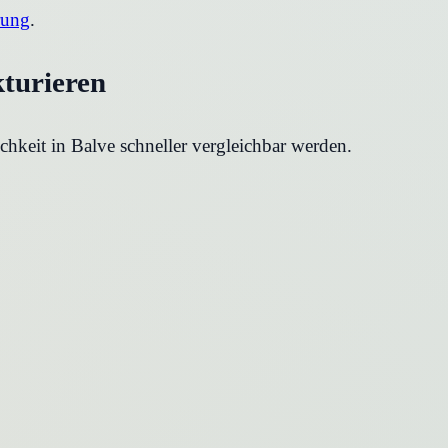
rung
.
kturieren
chkeit in
Balve
schneller vergleichbar werden.