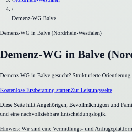
/
Demenz-WG Balve
Demenz-WG
in
Balve
(
Nordrhein-Westfalen
)
Demenz-WG in Balve (Nord
Demenz-WG in Balve gesucht? Strukturierte Orientierung z
Kostenlose Erstberatung starten
Zur Leistungsseite
Diese Seite hilft Angehörigen, Bevollmächtigten und Famil
und eine nachvollziehbare Entscheidungslogik.
Hinweis: Wir sind eine Vermittlungs- und Anfrageplattfo