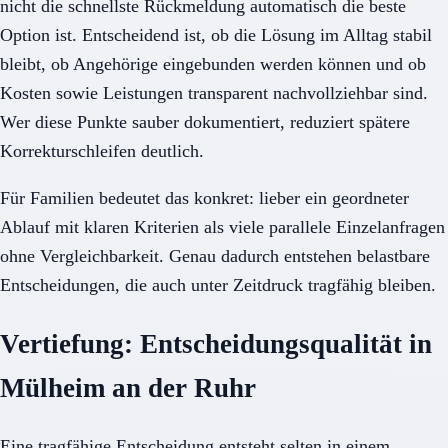
nicht die schnellste Rückmeldung automatisch die beste
Option ist. Entscheidend ist, ob die Lösung im Alltag stabil
bleibt, ob Angehörige eingebunden werden können und ob
Kosten sowie Leistungen transparent nachvollziehbar sind.
Wer diese Punkte sauber dokumentiert, reduziert spätere
Korrekturschleifen deutlich.
Für Familien bedeutet das konkret: lieber ein geordneter
Ablauf mit klaren Kriterien als viele parallele Einzelanfragen
ohne Vergleichbarkeit. Genau dadurch entstehen belastbare
Entscheidungen, die auch unter Zeitdruck tragfähig bleiben.
Vertiefung: Entscheidungsqualität in
Mülheim an der Ruhr
Eine tragfähige Entscheidung entsteht selten in einem