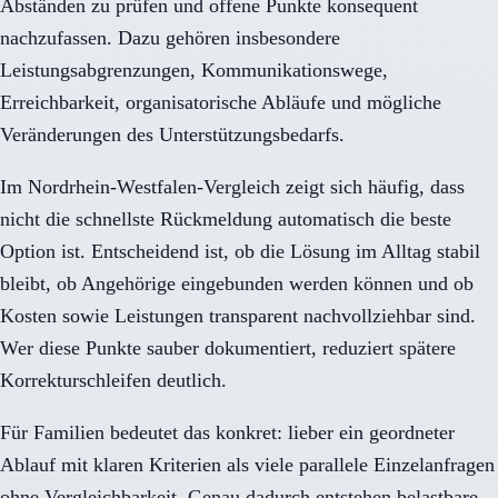
Abständen zu prüfen und offene Punkte konsequent
nachzufassen. Dazu gehören insbesondere
Leistungsabgrenzungen, Kommunikationswege,
Erreichbarkeit, organisatorische Abläufe und mögliche
Veränderungen des Unterstützungsbedarfs.
Im Nordrhein-Westfalen-Vergleich zeigt sich häufig, dass
nicht die schnellste Rückmeldung automatisch die beste
Option ist. Entscheidend ist, ob die Lösung im Alltag stabil
bleibt, ob Angehörige eingebunden werden können und ob
Kosten sowie Leistungen transparent nachvollziehbar sind.
Wer diese Punkte sauber dokumentiert, reduziert spätere
Korrekturschleifen deutlich.
Für Familien bedeutet das konkret: lieber ein geordneter
Ablauf mit klaren Kriterien als viele parallele Einzelanfragen
ohne Vergleichbarkeit. Genau dadurch entstehen belastbare