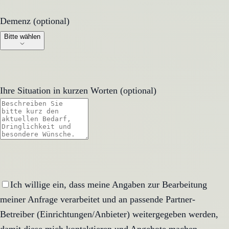
Demenz (optional)
Demenz (optional)
Bitte wählen
Ihre Situation in kurzen Worten (optional)
Ich willige ein, dass meine Angaben zur Bearbeitung
meiner Anfrage verarbeitet und an passende Partner-
Betreiber (Einrichtungen/Anbieter) weitergegeben werden,