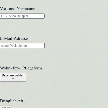
Vor- und Nachname
E-Mail-Adresse
Wohn- bzw. Pflegeform
Wohn- bzw. Pflegeform
Bitte auswählen
Dringlichkeit
Dringlichkeit