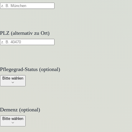
PLZ (alternativ zu Ort)
Pflegegrad-Status (optional)
Pflegegrad-Status (optional)
Bitte wählen
Demenz (optional)
Demenz (optional)
Bitte wählen