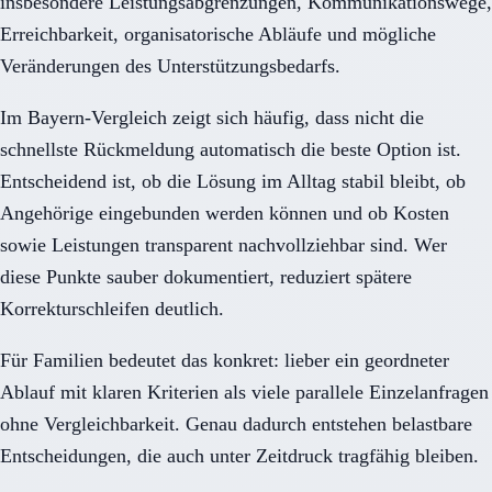
insbesondere Leistungsabgrenzungen, Kommunikationswege,
Erreichbarkeit, organisatorische Abläufe und mögliche
Veränderungen des Unterstützungsbedarfs.
Im Bayern-Vergleich zeigt sich häufig, dass nicht die
schnellste Rückmeldung automatisch die beste Option ist.
Entscheidend ist, ob die Lösung im Alltag stabil bleibt, ob
Angehörige eingebunden werden können und ob Kosten
sowie Leistungen transparent nachvollziehbar sind. Wer
diese Punkte sauber dokumentiert, reduziert spätere
Korrekturschleifen deutlich.
Für Familien bedeutet das konkret: lieber ein geordneter
Ablauf mit klaren Kriterien als viele parallele Einzelanfragen
ohne Vergleichbarkeit. Genau dadurch entstehen belastbare
Entscheidungen, die auch unter Zeitdruck tragfähig bleiben.