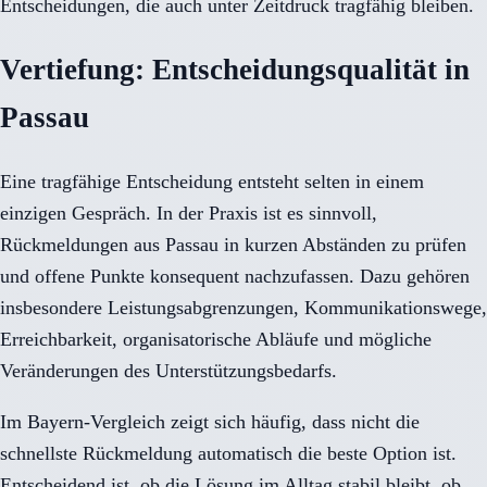
Entscheidungen, die auch unter Zeitdruck tragfähig bleiben.
Vertiefung: Entscheidungsqualität in
Passau
Eine tragfähige Entscheidung entsteht selten in einem
einzigen Gespräch. In der Praxis ist es sinnvoll,
Rückmeldungen aus Passau in kurzen Abständen zu prüfen
und offene Punkte konsequent nachzufassen. Dazu gehören
insbesondere Leistungsabgrenzungen, Kommunikationswege,
Erreichbarkeit, organisatorische Abläufe und mögliche
Veränderungen des Unterstützungsbedarfs.
Im Bayern-Vergleich zeigt sich häufig, dass nicht die
schnellste Rückmeldung automatisch die beste Option ist.
Entscheidend ist, ob die Lösung im Alltag stabil bleibt, ob