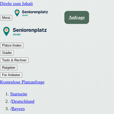
Direkt zum Inhalt
Anfrage
Menü
Plätze finden
Städte
Tools & Rechner
Ratgeber
Für Anbieter
Kostenlose Platzanfrage
Startseite
/
Deutschland
/
Bayern