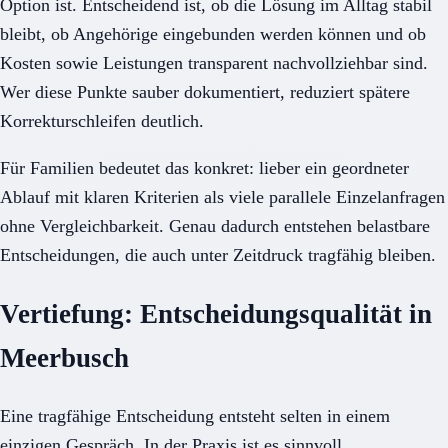
Option ist. Entscheidend ist, ob die Lösung im Alltag stabil
bleibt, ob Angehörige eingebunden werden können und ob
Kosten sowie Leistungen transparent nachvollziehbar sind.
Wer diese Punkte sauber dokumentiert, reduziert spätere
Korrekturschleifen deutlich.
Für Familien bedeutet das konkret: lieber ein geordneter
Ablauf mit klaren Kriterien als viele parallele Einzelanfragen
ohne Vergleichbarkeit. Genau dadurch entstehen belastbare
Entscheidungen, die auch unter Zeitdruck tragfähig bleiben.
Vertiefung: Entscheidungsqualität in
Meerbusch
Eine tragfähige Entscheidung entsteht selten in einem
einzigen Gespräch. In der Praxis ist es sinnvoll,