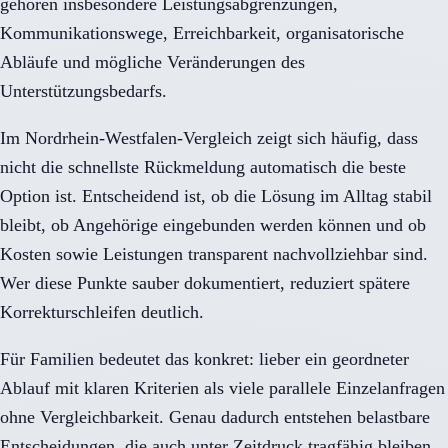
gehören insbesondere Leistungsabgrenzungen,
Kommunikationswege, Erreichbarkeit, organisatorische
Abläufe und mögliche Veränderungen des
Unterstützungsbedarfs.
Im Nordrhein-Westfalen-Vergleich zeigt sich häufig, dass
nicht die schnellste Rückmeldung automatisch die beste
Option ist. Entscheidend ist, ob die Lösung im Alltag stabil
bleibt, ob Angehörige eingebunden werden können und ob
Kosten sowie Leistungen transparent nachvollziehbar sind.
Wer diese Punkte sauber dokumentiert, reduziert spätere
Korrekturschleifen deutlich.
Für Familien bedeutet das konkret: lieber ein geordneter
Ablauf mit klaren Kriterien als viele parallele Einzelanfragen
ohne Vergleichbarkeit. Genau dadurch entstehen belastbare
Entscheidungen, die auch unter Zeitdruck tragfähig bleiben.