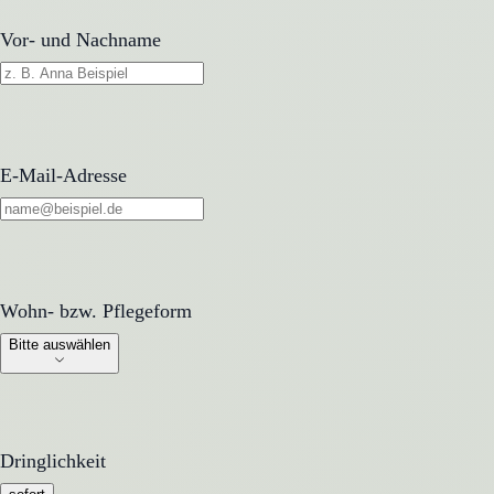
Vor- und Nachname
E-Mail-Adresse
Wohn- bzw. Pflegeform
Wohn- bzw. Pflegeform
Bitte auswählen
Dringlichkeit
Dringlichkeit