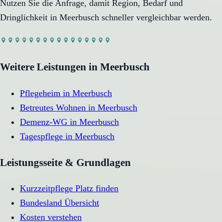
Nutzen Sie die Anfrage, damit Region, Bedarf und
Dringlichkeit in
Meerbusch
schneller vergleichbar werden.
Weitere Leistungen in
Meerbusch
Pflegeheim
in
Meerbusch
Betreutes Wohnen
in
Meerbusch
Demenz-WG
in
Meerbusch
Tagespflege
in
Meerbusch
Leistungsseite & Grundlagen
Kurzzeitpflege Platz finden
Bundesland Übersicht
Kosten verstehen