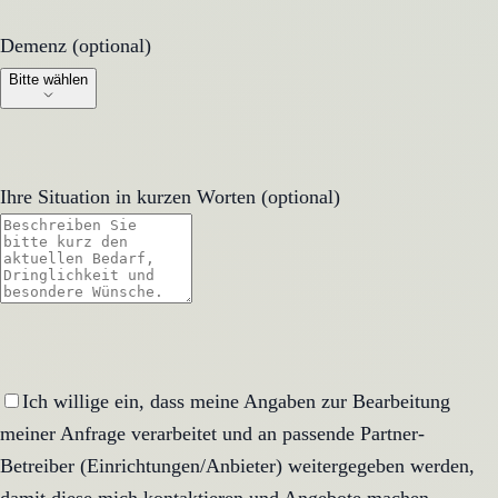
Demenz (optional)
Demenz (optional)
Bitte wählen
Ihre Situation in kurzen Worten (optional)
Ich willige ein, dass meine Angaben zur Bearbeitung
meiner Anfrage verarbeitet und an passende Partner-
Betreiber (Einrichtungen/Anbieter) weitergegeben werden,