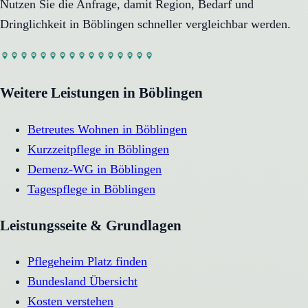
Nutzen Sie die Anfrage, damit Region, Bedarf und
Dringlichkeit in
Böblingen
schneller vergleichbar werden.
Weitere Leistungen in
Böblingen
Betreutes Wohnen
in
Böblingen
Kurzzeitpflege
in
Böblingen
Demenz-WG
in
Böblingen
Tagespflege
in
Böblingen
Leistungsseite & Grundlagen
Pflegeheim Platz finden
Bundesland Übersicht
Kosten verstehen