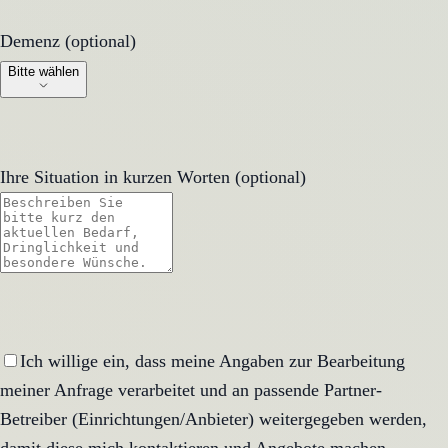
Demenz (optional)
Demenz (optional)
Bitte wählen
Ihre Situation in kurzen Worten (optional)
Ich willige ein, dass meine Angaben zur Bearbeitung
meiner Anfrage verarbeitet und an passende Partner-
Betreiber (Einrichtungen/Anbieter) weitergegeben werden,