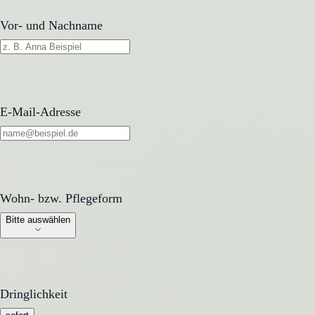
Vor- und Nachname
E-Mail-Adresse
Wohn- bzw. Pflegeform
Wohn- bzw. Pflegeform
Bitte auswählen
Dringlichkeit
Dringlichkeit