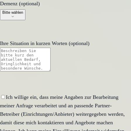
Demenz (optional)
Demenz (optional)
Bitte wählen
Ihre Situation in kurzen Worten (optional)
Ich willige ein, dass meine Angaben zur Bearbeitung
meiner Anfrage verarbeitet und an passende Partner-
Betreiber (Einrichtungen/Anbieter) weitergegeben werden,
damit diese mich kontaktieren und Angebote machen