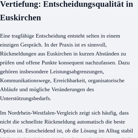
Vertiefung: Entscheidungsqualität in
Euskirchen
Eine tragfähige Entscheidung entsteht selten in einem
einzigen Gespräch. In der Praxis ist es sinnvoll,
Rückmeldungen aus Euskirchen in kurzen Abständen zu
prüfen und offene Punkte konsequent nachzufassen. Dazu
gehören insbesondere Leistungsabgrenzungen,
Kommunikationswege, Erreichbarkeit, organisatorische
Abläufe und mögliche Veränderungen des
Unterstützungsbedarfs.
Im Nordrhein-Westfalen-Vergleich zeigt sich häufig, dass
nicht die schnellste Rückmeldung automatisch die beste
Option ist. Entscheidend ist, ob die Lösung im Alltag stabil