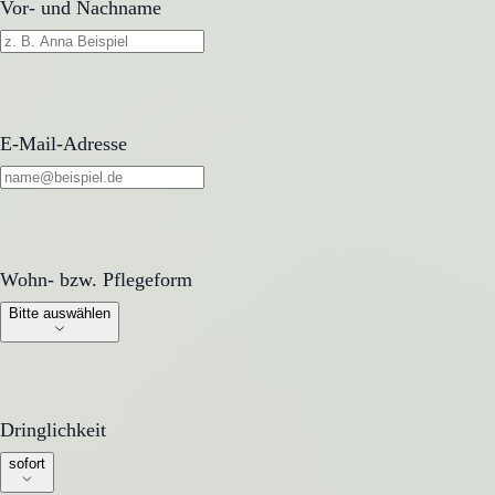
Vor- und Nachname
E-Mail-Adresse
Wohn- bzw. Pflegeform
Wohn- bzw. Pflegeform
Bitte auswählen
Dringlichkeit
Dringlichkeit
sofort